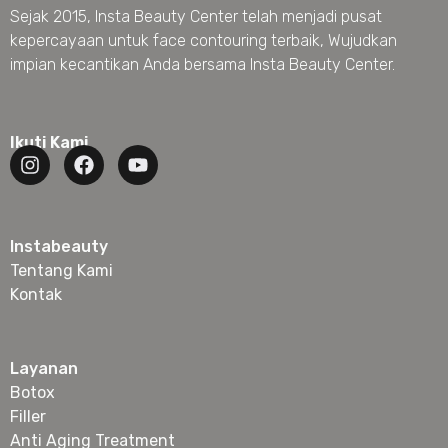
Sejak 2015, Insta Beauty Center telah menjadi pusat
kepercayaan untuk face contouring terbaik, Wujudkan
impian kecantikan Anda bersama Insta Beauty Center.
Ikuti Kami
Instabeauty
Tentang Kami
Kontak
Layanan
Botox
Filler
Anti Aging Treatment