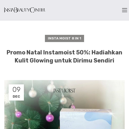
INSTA MOIST 8 IN 1
Promo Natal Instamoist 50%: Hadiahkan
Kulit Glowing untuk Dirimu Sendiri
09
DEC