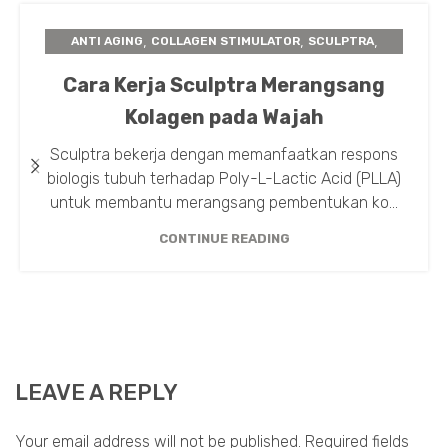
,
,
,
ANTI AGING
COLLAGEN STIMULATOR
SCULPTRA
TIPS TREATMENT
Cara Kerja Sculptra Merangsang
Kolagen pada Wajah
Sculptra bekerja dengan memanfaatkan respons
biologis tubuh terhadap Poly-L-Lactic Acid (PLLA)
untuk membantu merangsang pembentukan ko...
CONTINUE READING
LEAVE A REPLY
Your email address will not be published.
Required fields