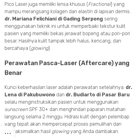
Pico Laser juga memiliki lensa khusus (
Fractional
) yang
mampu merangsang kolagen dan elastin di lapisan dermis.
dr. Mariana Felichiani di Gading Serpong
sering
menggunakan teknik ini untuk memperbaiki tekstur kulit
pasien yang memiliki bekas jerawat bopeng atau pori-pori
besar. Hasilnya kulit tampak lebih halus, kencang, dan
bercahaya (
glowing
).
Perawatan Pasca-Laser (Aftercare) yang
Benar
Kunci keberhasilan laser adalah perawatan setelahnya.
dr.
Lena di Pakubuwono
dan
dr. Budiarto di Pasar Baru
selalu menginstruksikan pasien untuk menggunakan
sunscreen
SPF 30+ dan menghindari paparan matahari
langsung selama 2 minggu. Hidrasi kulit dengan pelembap
yang tepat akan mempercepat proses pemulihan dan
memaksimalkan hasil
glowing
yang Anda dambakan.