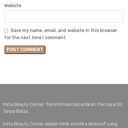
Website
Save my name, email, and website in this browser
for the next time I comment.
Insta Beauty Center: Transformasi Kecantikan, Percaya Diri
Tanpa Batas
Insta Beauty Center adalah klinik estetika eksklusif yang