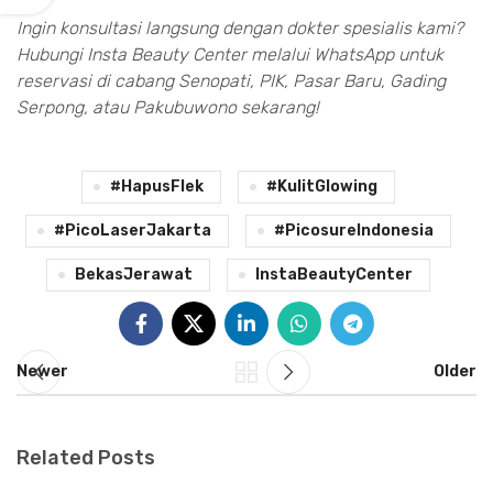
Ingin konsultasi langsung dengan dokter spesialis kami?
Hubungi Insta Beauty Center melalui WhatsApp untuk
reservasi di cabang Senopati, PIK, Pasar Baru, Gading
Serpong, atau Pakubuwono sekarang!
#HapusFlek
#KulitGlowing
#PicoLaserJakarta
#PicosureIndonesia
BekasJerawat
InstaBeautyCenter
Newer
Older
Related Posts