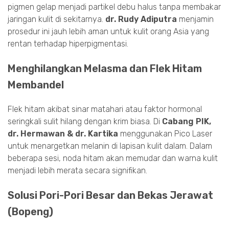
pigmen gelap menjadi partikel debu halus tanpa membakar
jaringan kulit di sekitarnya.
dr. Rudy Adiputra
menjamin
prosedur ini jauh lebih aman untuk kulit orang Asia yang
rentan terhadap hiperpigmentasi.
Menghilangkan Melasma dan Flek Hitam
Membandel
Flek hitam akibat sinar matahari atau faktor hormonal
seringkali sulit hilang dengan krim biasa. Di
Cabang PIK,
dr. Hermawan & dr. Kartika
menggunakan Pico Laser
untuk menargetkan melanin di lapisan kulit dalam. Dalam
beberapa sesi, noda hitam akan memudar dan warna kulit
menjadi lebih merata secara signifikan.
Solusi Pori-Pori Besar dan Bekas Jerawat
(Bopeng)