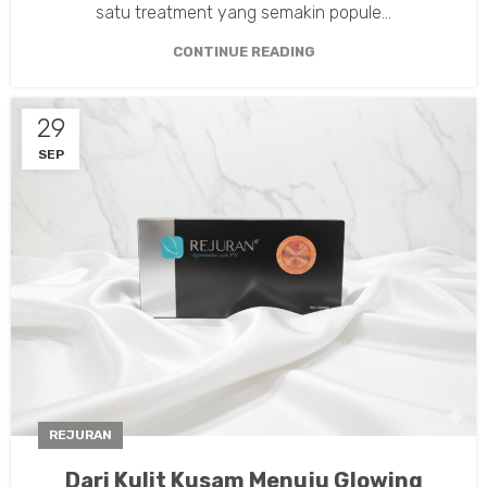
satu treatment yang semakin popule...
CONTINUE READING
29
SEP
REJURAN
Dari Kulit Kusam Menuju Glowing