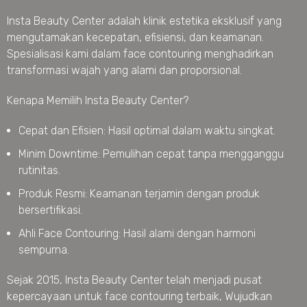
Insta Beauty Center adalah klinik estetika eksklusif yang
mengutamakan kecepatan, efisiensi, dan keamanan.
Spesialisasi kami dalam face contouring menghadirkan
transformasi wajah yang alami dan proporsional.
Kenapa Memilih Insta Beauty Center?
Cepat dan Efisien: Hasil optimal dalam waktu singkat.
Minim Downtime: Pemulihan cepat tanpa mengganggu
rutinitas.
Produk Resmi: Keamanan terjamin dengan produk
bersertifikasi.
Ahli Face Contouring: Hasil alami dengan harmoni
sempurna.
Sejak 2015, Insta Beauty Center telah menjadi pusat
kepercayaan untuk face contouring terbaik, Wujudkan