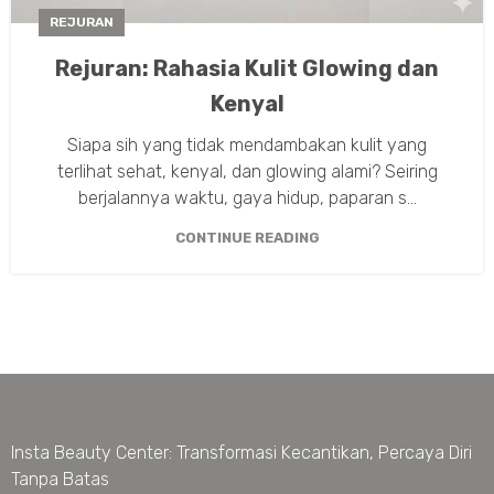
REJURAN
Rejuran: Rahasia Kulit Glowing dan
Kenyal
Siapa sih yang tidak mendambakan kulit yang
terlihat sehat, kenyal, dan glowing alami? Seiring
berjalannya waktu, gaya hidup, paparan s...
CONTINUE READING
Insta Beauty Center: Transformasi Kecantikan, Percaya Diri
Tanpa Batas