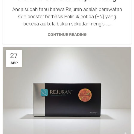
Anda sudah tahu bahwa Rejuran adalah perawatan
skin booster berbasis Polinukleotida (PN) yang
bekerja ajaib. Ia bukan sekadar mengisi, ...
CONTINUE READING
27
SEP