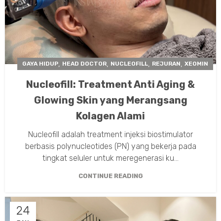
,
,
,
,
GAYA HIDUP
HEAD DOCTOR
NUCLEOFILL
REJURAN
XEOMIN
Nucleofill: Treatment Anti Aging &
Glowing Skin yang Merangsang
Kolagen Alami
Nucleofill adalah treatment injeksi biostimulator
berbasis polynucleotides (PN) yang bekerja pada
tingkat seluler untuk meregenerasi ku...
CONTINUE READING
24