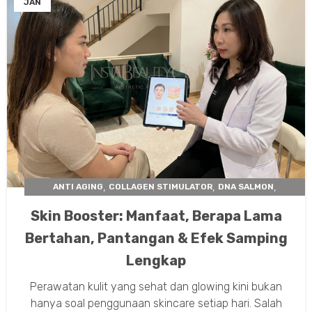
JAN
,
,
,
ANTI AGING
COLLAGEN STIMULATOR
DNA SALMON
,
,
,
NUCLEOFILL
PROFHILO
PROPHILO
REJURAN
Skin Booster: Manfaat, Berapa Lama
Bertahan, Pantangan & Efek Samping
Lengkap
Perawatan kulit yang sehat dan glowing kini bukan
hanya soal penggunaan skincare setiap hari. Salah