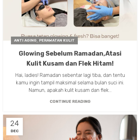
,
ANTI AGING
PERAWATAN KULIT
Glowing Sebelum Ramadan,Atasi
Kulit Kusam dan Flek Hitam!
Hai, ladies! Ramadan sebentar lagi tiba, dan tentu
kamu ingin tampil maksimal selama bulan suci ini.
Namun, apakah kulit kusam dan flek...
CONTINUE READING
24
DEC