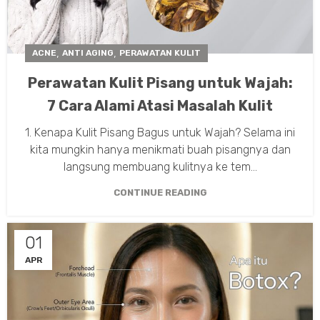
,
,
ACNE
ANTI AGING
PERAWATAN KULIT
Perawatan Kulit Pisang untuk Wajah:
7 Cara Alami Atasi Masalah Kulit
1. Kenapa Kulit Pisang Bagus untuk Wajah? Selama ini
kita mungkin hanya menikmati buah pisangnya dan
langsung membuang kulitnya ke tem...
CONTINUE READING
01
APR