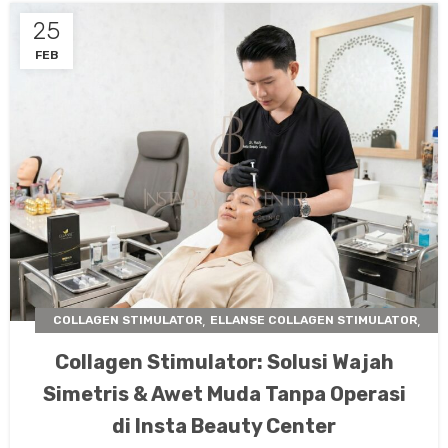
25
FEB
,
,
COLLAGEN STIMULATOR
ELLANSE COLLAGEN STIMULATOR
,
INSTA BEAUTY CENTER
PERAWATAN KULIT
Collagen Stimulator: Solusi Wajah
Simetris & Awet Muda Tanpa Operasi
di Insta Beauty Center