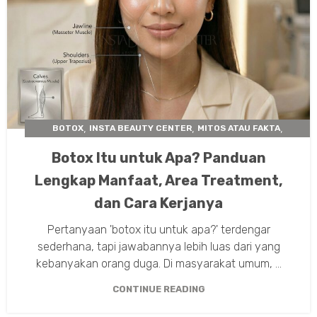
,
,
,
BOTOX
INSTA BEAUTY CENTER
MITOS ATAU FAKTA
,
PERAWATAN KULIT
XEOMIN
Botox Itu untuk Apa? Panduan
Lengkap Manfaat, Area Treatment,
dan Cara Kerjanya
Pertanyaan 'botox itu untuk apa?' terdengar
sederhana, tapi jawabannya lebih luas dari yang
kebanyakan orang duga. Di masyarakat umum, ...
CONTINUE READING