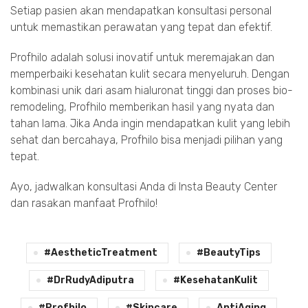
Setiap pasien akan mendapatkan konsultasi personal
untuk memastikan perawatan yang tepat dan efektif.
Profhilo adalah solusi inovatif untuk meremajakan dan
memperbaiki kesehatan kulit secara menyeluruh. Dengan
kombinasi unik dari asam hialuronat tinggi dan proses bio-
remodeling, Profhilo memberikan hasil yang nyata dan
tahan lama. Jika Anda ingin mendapatkan kulit yang lebih
sehat dan bercahaya, Profhilo bisa menjadi pilihan yang
tepat.
Ayo, jadwalkan konsultasi Anda di Insta Beauty Center
dan rasakan manfaat Profhilo!
#AestheticTreatment
#BeautyTips
#DrRudyAdiputra
#KesehatanKulit
#Profhilo
#Skincare
AntiAging