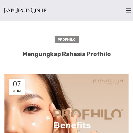
PROFHILO
Mengungkap Rahasia Profhilo
07
JUN