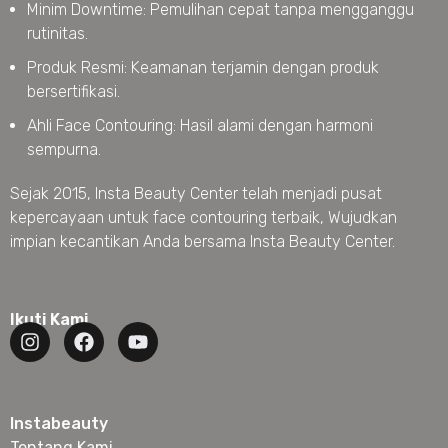
Minim Downtime: Pemulihan cepat tanpa mengganggu
rutinitas.
Produk Resmi: Keamanan terjamin dengan produk
bersertifikasi.
Ahli Face Contouring: Hasil alami dengan harmoni
sempurna.
Sejak 2015, Insta Beauty Center telah menjadi pusat
kepercayaan untuk face contouring terbaik, Wujudkan
impian kecantikan Anda bersama Insta Beauty Center.
Ikuti Kami
Instabeauty
Tentang Kami