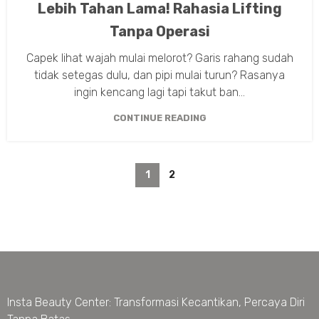
Lebih Tahan Lama! Rahasia Lifting
Tanpa Operasi
Capek lihat wajah mulai melorot? Garis rahang sudah
tidak setegas dulu, dan pipi mulai turun? Rasanya
ingin kencang lagi tapi takut ban...
CONTINUE READING
1
2
Insta Beauty Center: Transformasi Kecantikan, Percaya Diri