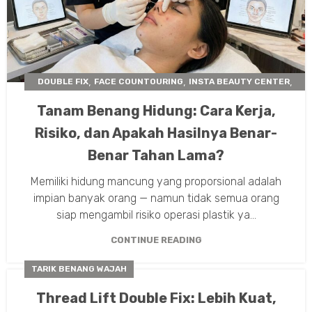
,
,
,
DOUBLE FIX
FACE COUNTOURING
INSTA BEAUTY CENTER
,
TARIK BENANG WAJAH
THREADLIFT
Tanam Benang Hidung: Cara Kerja,
Risiko, dan Apakah Hasilnya Benar-
Benar Tahan Lama?
Memiliki hidung mancung yang proporsional adalah
impian banyak orang — namun tidak semua orang
siap mengambil risiko operasi plastik ya...
CONTINUE READING
TARIK BENANG WAJAH
Thread Lift Double Fix: Lebih Kuat,