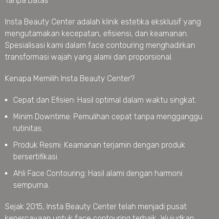
Tanpa Batas
Insta Beauty Center adalah klinik estetika eksklusif yang
mengutamakan kecepatan, efisiensi, dan keamanan.
Spesialisasi kami dalam face contouring menghadirkan
transformasi wajah yang alami dan proporsional.
Kenapa Memilih Insta Beauty Center?
Cepat dan Efisien: Hasil optimal dalam waktu singkat.
Minim Downtime: Pemulihan cepat tanpa mengganggu
rutinitas.
Produk Resmi: Keamanan terjamin dengan produk
bersertifikasi.
Ahli Face Contouring: Hasil alami dengan harmoni
sempurna.
Sejak 2015, Insta Beauty Center telah menjadi pusat
kepercayaan untuk face contouring terbaik, Wujudkan