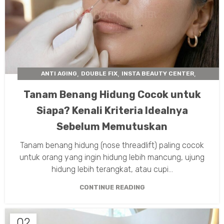
,
,
,
ANTI AGING
DOUBLE FIX
INSTA BEAUTY CENTER
,
TARIK BENANG WAJAH
THREADLIFT
Tanam Benang Hidung Cocok untuk
Siapa? Kenali Kriteria Idealnya
Sebelum Memutuskan
Tanam benang hidung (nose threadlift) paling cocok
untuk orang yang ingin hidung lebih mancung, ujung
hidung lebih terangkat, atau cupi...
CONTINUE READING
02