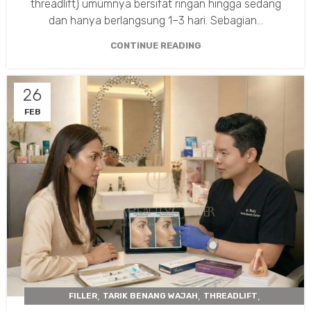
threadlift) umumnya bersifat ringan hingga sedang
dan hanya berlangsung 1–3 hari. Sebagian...
CONTINUE READING
26
FEB
,
,
,
FILLER
TARIK BENANG WAJAH
THREADLIFT