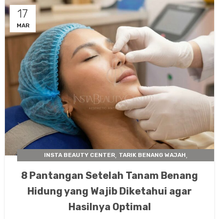
17
MAR
,
,
INSTA BEAUTY CENTER
TARIK BENANG WAJAH
TIPS TREATMENT
8 Pantangan Setelah Tanam Benang
Hidung yang Wajib Diketahui agar
Hasilnya Optimal