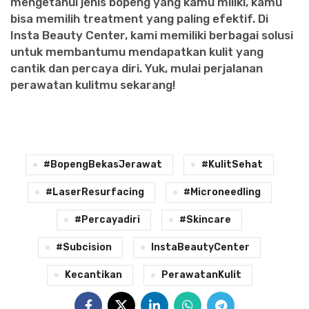
mengetahui jenis bopeng yang kamu miliki, kamu
bisa memilih treatment yang paling efektif. Di
Insta Beauty Center, kami memiliki berbagai solusi
untuk membantumu mendapatkan kulit yang
cantik dan percaya diri. Yuk, mulai perjalanan
perawatan kulitmu sekarang!
#BopengBekasJerawat
#KulitSehat
#LaserResurfacing
#Microneedling
#percayadiri
#Skincare
#Subcision
InstaBeautyCenter
Kecantikan
PerawatanKulit