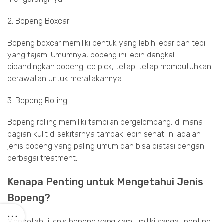
2. Bopeng Boxcar
Bopeng boxcar memiliki bentuk yang lebih lebar dan tepi
yang tajam. Umumnya, bopeng ini lebih dangkal
dibandingkan bopeng ice pick, tetapi tetap membutuhkan
perawatan untuk meratakannya.
3. Bopeng Rolling
Bopeng rolling memiliki tampilan bergelombang, di mana
bagian kulit di sekitarnya tampak lebih sehat. Ini adalah
jenis bopeng yang paling umum dan bisa diatasi dengan
berbagai treatment.
Kenapa Penting untuk Mengetahui Jenis
Bopeng?
Mengetahui jenis bopeng yang kamu miliki sangat penting