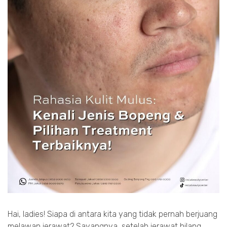
Hai, ladies! Siapa di antara kita yang tidak pernah berjuang
melawan jerawat? Sayangnya, setelah jerawat hilang,