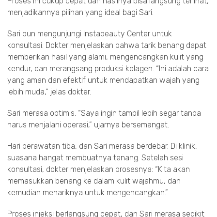
Proses ini cukup cepat dan hasilnya bisa langsung terlihat,
menjadikannya pilihan yang ideal bagi Sari.
Sari pun mengunjungi Instabeauty Center untuk
konsultasi. Dokter menjelaskan bahwa tarik benang dapat
memberikan hasil yang alami, mengencangkan kulit yang
kendur, dan merangsang produksi kolagen. “Ini adalah cara
yang aman dan efektif untuk mendapatkan wajah yang
lebih muda,” jelas dokter.
Sari merasa optimis. “Saya ingin tampil lebih segar tanpa
harus menjalani operasi,” ujarnya bersemangat.
Hari perawatan tiba, dan Sari merasa berdebar. Di klinik,
suasana hangat membuatnya tenang. Setelah sesi
konsultasi, dokter menjelaskan prosesnya: “Kita akan
memasukkan benang ke dalam kulit wajahmu, dan
kemudian menariknya untuk mengencangkan.”
Proses injeksi berlangsung cepat, dan Sari merasa sedikit