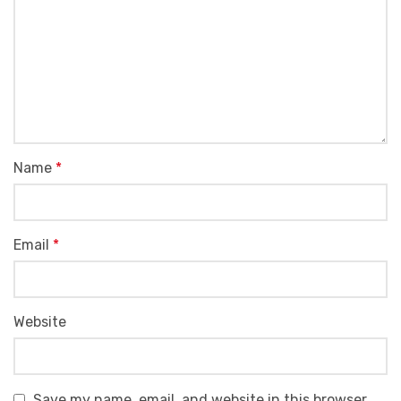
Name
*
Email
*
Website
Save my name, email, and website in this browser