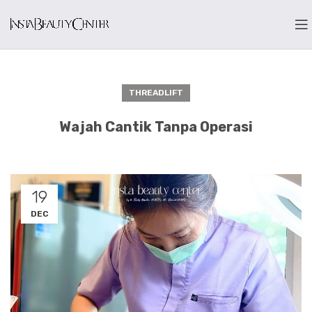
THREADLIFT
Wajah Cantik Tanpa Operasi
19
DEC