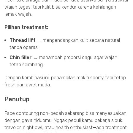
wajah tegas, tapi kulit bisa kendur karena kehilangan
lemak wajah.
Pilihan treatment:
Thread lift
→ mengencangkan kulit secara natural
tanpa operasi.
Chin filler
→ menambah proporsi dagu agar wajah
tetap seimbang.
Dengan kombinasi ini, penampilan makin sporty tapi tetap
fresh dan awet muda.
Penutup
Face contouring non-bedah sekarang bisa menyesuaikan
dengan gaya hidupmu. Nggak peduli kamu pekerja sibuk,
traveler, night owl, atau health enthusiast—ada treatment