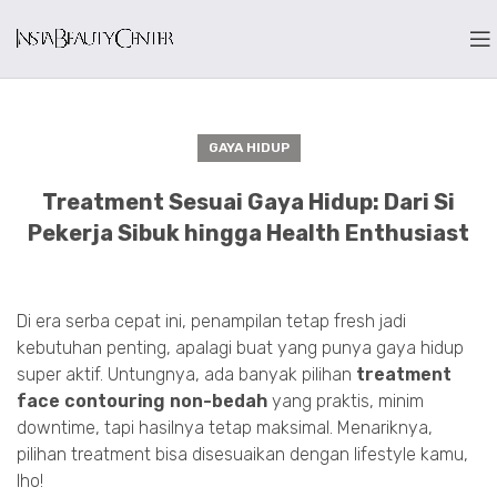
GAYA HIDUP
Treatment Sesuai Gaya Hidup: Dari Si
Pekerja Sibuk hingga Health Enthusiast
Di era serba cepat ini, penampilan tetap fresh jadi
kebutuhan penting, apalagi buat yang punya gaya hidup
super aktif. Untungnya, ada banyak pilihan
treatment
face contouring non-bedah
yang praktis, minim
downtime, tapi hasilnya tetap maksimal. Menariknya,
pilihan treatment bisa disesuaikan dengan lifestyle kamu,
lho!