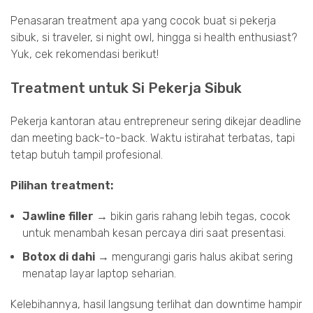
Penasaran treatment apa yang cocok buat si pekerja
sibuk, si traveler, si night owl, hingga si health enthusiast?
Yuk, cek rekomendasi berikut!
Treatment untuk Si Pekerja Sibuk
Pekerja kantoran atau entrepreneur sering dikejar deadline
dan meeting back-to-back. Waktu istirahat terbatas, tapi
tetap butuh tampil profesional.
Pilihan treatment:
Jawline filler
→ bikin garis rahang lebih tegas, cocok
untuk menambah kesan percaya diri saat presentasi.
Botox di dahi
→ mengurangi garis halus akibat sering
menatap layar laptop seharian.
Kelebihannya, hasil langsung terlihat dan downtime hampir