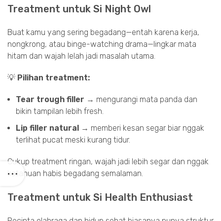
Treatment untuk Si Night Owl
Buat kamu yang sering begadang—entah karena kerja,
nongkrong, atau binge-watching drama—lingkar mata
hitam dan wajah lelah jadi masalah utama.
💡
Pilihan treatment:
Tear trough filler
→ mengurangi mata panda dan
bikin tampilan lebih fresh.
Lip filler natural
→ memberi kesan segar biar nggak
terlihat pucat meski kurang tidur.
Cukup treatment ringan, wajah jadi lebih segar dan nggak
ketahuan habis begadang semalaman.
Treatment untuk Si Health Enthusiast
Pecinta olahraga dan hidup sehat biasanya punya struktur