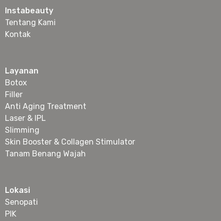
Instabeauty
Tentang Kami
Kontak
Layanan
Botox
Filler
Anti Aging Treatment
Laser & IPL
Slimming
Skin Booster & Collagen Stimulator
Tanam Benang Wajah
Lokasi
Senopati
PIK