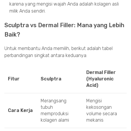
karena yang mengisi wajah Anda adalah kolagen asli
milik Anda sendiri.
Sculptra vs Dermal Filler: Mana yang Lebih
Baik?
Untuk membantu Anda memilih, berikut adalah tabel
perbandingan singkat antara keduanya:
Dermal Filler
Fitur
Sculptra
(Hyaluronic
Acid)
Merangsang
Mengisi
tubuh
kekosongan
Cara Kerja
memproduksi
volume secara
kolagen alami
mekanis