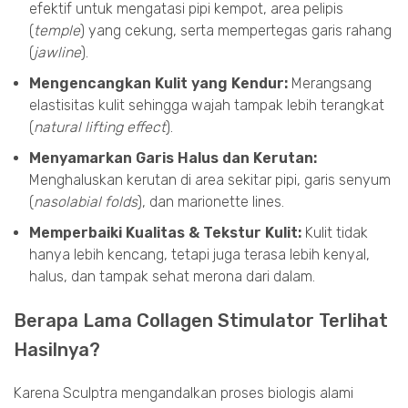
efektif untuk mengatasi pipi kempot, area pelipis
(
temple
) yang cekung, serta mempertegas garis rahang
(
jawline
).
Mengencangkan Kulit yang Kendur:
Merangsang
elastisitas kulit sehingga wajah tampak lebih terangkat
(
natural lifting effect
).
Menyamarkan Garis Halus dan Kerutan:
Menghaluskan kerutan di area sekitar pipi, garis senyum
(
nasolabial folds
), dan marionette lines.
Memperbaiki Kualitas & Tekstur Kulit:
Kulit tidak
hanya lebih kencang, tetapi juga terasa lebih kenyal,
halus, dan tampak sehat merona dari dalam.
Berapa Lama Collagen Stimulator Terlihat
Hasilnya?
Karena Sculptra mengandalkan proses biologis alami