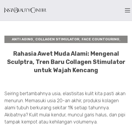
,
,
,
ANTI AGING
COLLAGEN STIMULATOR
FACE COUNTOURING
INSTA BEAUTY CENTER
Rahasia Awet Muda Alami: Mengenal
Sculptra, Tren Baru Collagen Stimulator
untuk Wajah Kencang
Seiring bertambahnya usia, elastisitas kulit kita pasti akan
menurun. Memasuki usia 20-an akhir, produksi kolagen
alami tubuh berkurang sekitar 1% setiap tahunnya.
Akibatnya? Kulit mulai kendur, muncul garis halus, dan pipi
tampak kempot atau kehilangan volumenya.