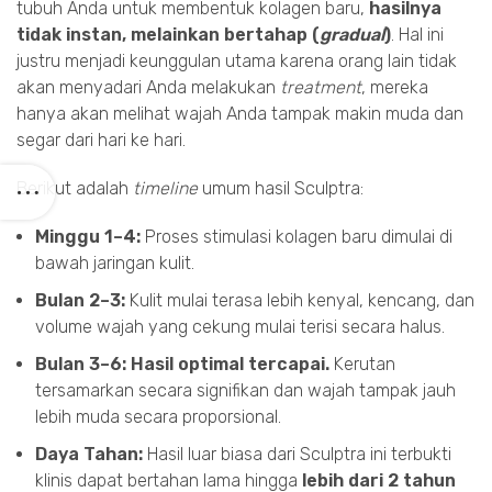
tubuh Anda untuk membentuk kolagen baru,
hasilnya
tidak instan, melainkan bertahap (
gradual
)
. Hal ini
justru menjadi keunggulan utama karena orang lain tidak
akan menyadari Anda melakukan
treatment
, mereka
hanya akan melihat wajah Anda tampak makin muda dan
segar dari hari ke hari.
Berikut adalah
timeline
umum hasil Sculptra:
Minggu 1–4:
Proses stimulasi kolagen baru dimulai di
bawah jaringan kulit.
Bulan 2–3:
Kulit mulai terasa lebih kenyal, kencang, dan
volume wajah yang cekung mulai terisi secara halus.
Bulan 3–6:
Hasil optimal tercapai.
Kerutan
tersamarkan secara signifikan dan wajah tampak jauh
lebih muda secara proporsional.
Daya Tahan:
Hasil luar biasa dari Sculptra ini terbukti
klinis dapat bertahan lama hingga
lebih dari 2 tahun