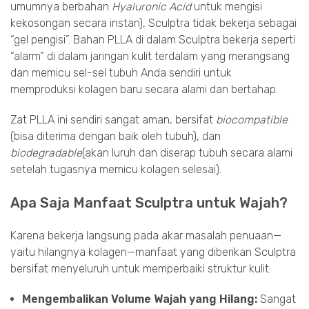
umumnya berbahan
Hyaluronic Acid
untuk mengisi
kekosongan secara instan), Sculptra tidak bekerja sebagai
“gel pengisi”. Bahan PLLA di dalam Sculptra bekerja seperti
“alarm” di dalam jaringan kulit terdalam yang merangsang
dan memicu sel-sel tubuh Anda sendiri untuk
memproduksi kolagen baru secara alami dan bertahap.
Zat PLLA ini sendiri sangat aman, bersifat
biocompatible
(bisa diterima dengan baik oleh tubuh), dan
biodegradable
(akan luruh dan diserap tubuh secara alami
setelah tugasnya memicu kolagen selesai).
Apa Saja Manfaat Sculptra untuk Wajah?
Karena bekerja langsung pada akar masalah penuaan—
yaitu hilangnya kolagen—manfaat yang diberikan Sculptra
bersifat menyeluruh untuk memperbaiki struktur kulit:
Mengembalikan Volume Wajah yang Hilang:
Sangat