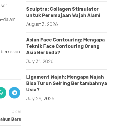
aser
Sculptra: Collagen Stimulator
untuk Peremajaan Wajah Alami
m-dalam.
August 3, 2026
Asian Face Contouring: Mengapa
Teknik Face Contouring Orang
h berkesan
Asia Berbeda?
July 31, 2026
Ligament Wajah: Mengapa Wajah
Bisa Turun Seiring Bertambahnya
Usia?
July 29, 2026
Older
Tahun Baru