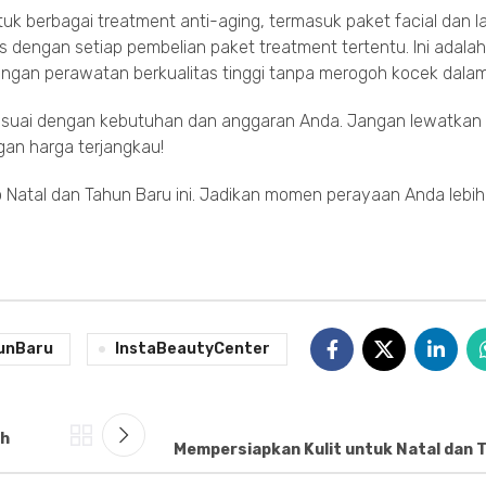
k berbagai treatment anti-aging, termasuk paket facial dan l
s dengan setiap pembelian paket treatment tertentu. Ini adalah
ngan perawatan berkualitas tinggi tanpa merogoh kocek dala
suai dengan kebutuhan dan anggaran Anda. Jangan lewatkan
gan harga terjangkau!
 Natal dan Tahun Baru ini. Jadikan momen perayaan Anda lebi
unBaru
InstaBeautyCenter
ah
Mempersiapkan Kulit untuk Natal dan 