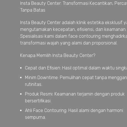
Insta Beauty Center: Transformasi Kecantikan, Percay
Tanpa Batas
Insta Beauty Center adalah klinik estetika eksklusif 
mengutamakan kecepatan, efisiensi, dan keamanan.
Spesialisasi kami dalam face contouring menghadirk
transformasi wajah yang alami dan proporsional.
Kenapa Memilih Insta Beauty Center?
Cepat dan Efisien: Hasil optimal dalam waktu singk
Minim Downtime: Pemulihan cepat tanpa mengga
rutinitas.
Produk Resmi: Keamanan terjamin dengan produk
bersertifikasi.
Ahli Face Contouring: Hasil alami dengan harmoni
sempurna.