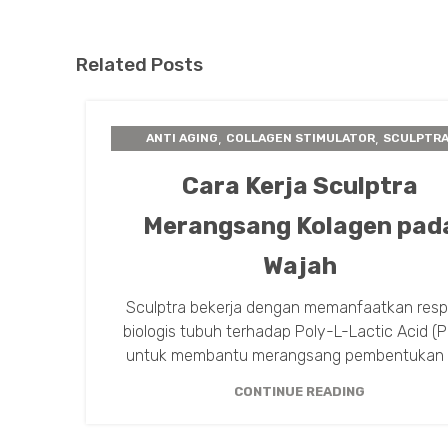
Related Posts
,
,
ANTI AGING
COLLAGEN STIMULATOR
SCULPTR
TIPS TREATMENT
Cara Kerja Sculptra
Merangsang Kolagen pad
Wajah
Sculptra bekerja dengan memanfaatkan res
biologis tubuh terhadap Poly-L-Lactic Acid (P
untuk membantu merangsang pembentukan k
CONTINUE READING