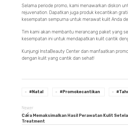
Selama periode promo, kami menawarkan diskon untu
rejuvenation. Dapatkan juga produk kecantikan grati
kesempatan sempurna untuk merawat kulit Anda de
Tim kami akan membantu merancang paket yang se
kesempatan ini untuk mendapatkan kulit cantik den
Kunjungi InstaBeauty Center dan manfaatkan promo
dengan kulit yang cantik dan sehat!
#Natal
#promokecantikan
#Tah
Newer
Cara Memaksimalkan Hasil Perawatan Kulit Setel
Treatment