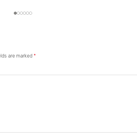
elds are marked
*