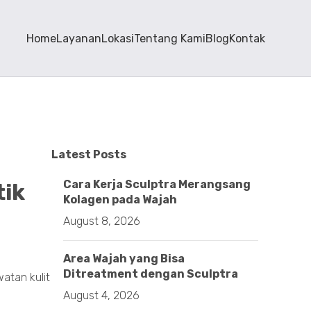
Home
Layanan
Lokasi
Tentang Kami
Blog
Kontak
Latest Posts
Cara Kerja Sculptra Merangsang
tik
Kolagen pada Wajah
August 8, 2026
Area Wajah yang Bisa
Ditreatment dengan Sculptra
atan kulit
August 4, 2026