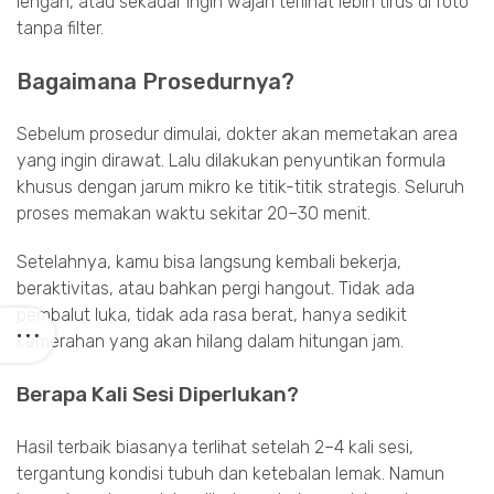
lengan, atau sekadar ingin wajah terlihat lebih tirus di foto
tanpa filter.
Bagaimana Prosedurnya?
Sebelum prosedur dimulai, dokter akan memetakan area
yang ingin dirawat. Lalu dilakukan penyuntikan formula
khusus dengan jarum mikro ke titik-titik strategis. Seluruh
proses memakan waktu sekitar 20–30 menit.
Setelahnya, kamu bisa langsung kembali bekerja,
beraktivitas, atau bahkan pergi hangout. Tidak ada
pembalut luka, tidak ada rasa berat, hanya sedikit
kemerahan yang akan hilang dalam hitungan jam.
Berapa Kali Sesi Diperlukan?
Hasil terbaik biasanya terlihat setelah 2–4 kali sesi,
tergantung kondisi tubuh dan ketebalan lemak. Namun