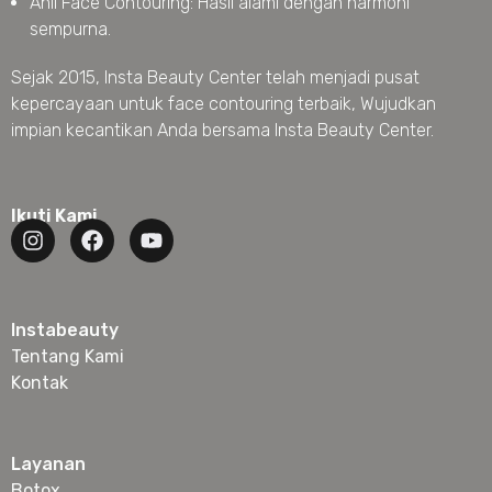
Ahli Face Contouring: Hasil alami dengan harmoni
sempurna.
Sejak 2015, Insta Beauty Center telah menjadi pusat
kepercayaan untuk face contouring terbaik, Wujudkan
impian kecantikan Anda bersama Insta Beauty Center.
Ikuti Kami
Instabeauty
Tentang Kami
Kontak
Layanan
Botox