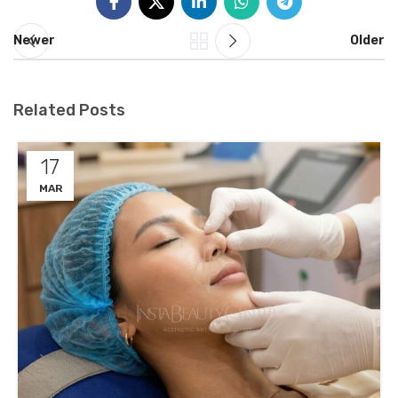
Newer
Older
Related Posts
17
MAR