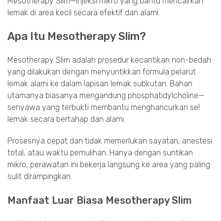
Mesotherapy Slim—injeksi mikro yang bantu mencairkan
lemak di area kecil secara efektif dan alami.
Apa Itu Mesotherapy Slim?
Mesotherapy Slim adalah prosedur kecantikan non-bedah
yang dilakukan dengan menyuntikkan formula pelarut
lemak alami ke dalam lapisan lemak subkutan. Bahan
utamanya biasanya mengandung phosphatidylcholine—
senyawa yang terbukti membantu menghancurkan sel
lemak secara bertahap dan alami.
Prosesnya cepat dan tidak memerlukan sayatan, anestesi
total, atau waktu pemulihan. Hanya dengan suntikan
mikro, perawatan ini bekerja langsung ke area yang paling
sulit dirampingkan.
Manfaat Luar Biasa Mesotherapy Slim