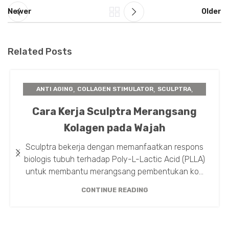
Newer
Older
Related Posts
,
,
,
ANTI AGING
COLLAGEN STIMULATOR
SCULPTRA
TIPS TREATMENT
Cara Kerja Sculptra Merangsang
Kolagen pada Wajah
Sculptra bekerja dengan memanfaatkan respons
biologis tubuh terhadap Poly-L-Lactic Acid (PLLA)
untuk membantu merangsang pembentukan ko...
CONTINUE READING