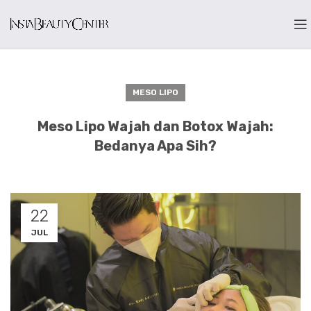
MESO LIPO
Meso Lipo Wajah dan Botox Wajah:
Bedanya Apa Sih?
22
JUL