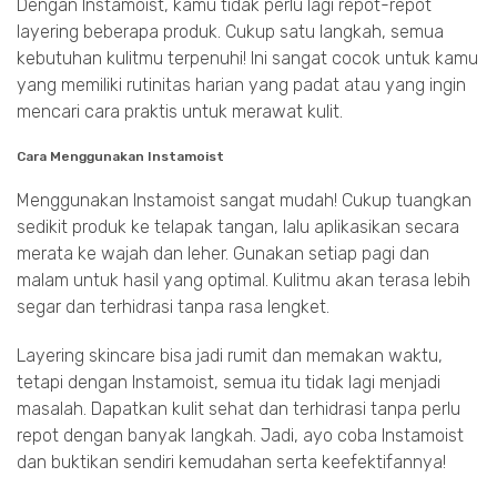
Dengan Instamoist, kamu tidak perlu lagi repot-repot
layering beberapa produk. Cukup satu langkah, semua
kebutuhan kulitmu terpenuhi! Ini sangat cocok untuk kamu
yang memiliki rutinitas harian yang padat atau yang ingin
mencari cara praktis untuk merawat kulit.
Cara Menggunakan Instamoist
Menggunakan Instamoist sangat mudah! Cukup tuangkan
sedikit produk ke telapak tangan, lalu aplikasikan secara
merata ke wajah dan leher. Gunakan setiap pagi dan
malam untuk hasil yang optimal. Kulitmu akan terasa lebih
segar dan terhidrasi tanpa rasa lengket.
Layering skincare bisa jadi rumit dan memakan waktu,
tetapi dengan Instamoist, semua itu tidak lagi menjadi
masalah. Dapatkan kulit sehat dan terhidrasi tanpa perlu
repot dengan banyak langkah. Jadi, ayo coba Instamoist
dan buktikan sendiri kemudahan serta keefektifannya!