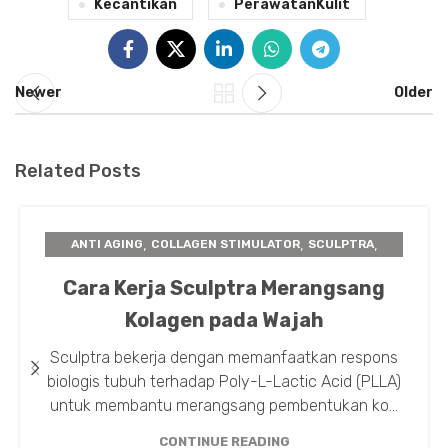
Kecantikan
PerawatanKulit
Newer
Older
Related Posts
,
,
,
ANTI AGING
COLLAGEN STIMULATOR
SCULPTRA
TIPS TREATMENT
Cara Kerja Sculptra Merangsang
Kolagen pada Wajah
Sculptra bekerja dengan memanfaatkan respons
biologis tubuh terhadap Poly-L-Lactic Acid (PLLA)
untuk membantu merangsang pembentukan ko...
CONTINUE READING