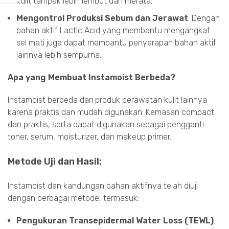
kulit tampak lebih lembut dan merata.
Mengontrol Produksi Sebum dan Jerawat
: Dengan
bahan aktif Lactic Acid yang membantu mengangkat
sel mati juga dapat membantu penyerapan bahan aktif
lainnya lebih sempurna.
Apa yang Membuat Instamoist Berbeda?
Instamoist berbeda dari produk perawatan kulit lainnya
karena praktis dan mudah digunakan: Kemasan compact
dan praktis, serta dapat digunakan sebagai pengganti
toner, serum, moisturizer, dan makeup primer.
Metode Uji dan Hasil:
Instamoist dan kandungan bahan aktifnya telah diuji
dengan berbagai metode, termasuk:
Pengukuran Transepidermal Water Loss (TEWL)
: