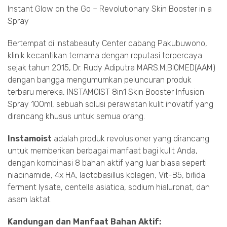
Instant Glow on the Go – Revolutionary Skin Booster in a
Spray
Bertempat di Instabeauty Center cabang Pakubuwono,
klinik kecantikan ternama dengan reputasi terpercaya
sejak tahun 2015, Dr. Rudy Adiputra MARS.M.BIOMED(AAM)
dengan bangga mengumumkan peluncuran produk
terbaru mereka, INSTAMOIST 8in1 Skin Booster Infusion
Spray 100ml, sebuah solusi perawatan kulit inovatif yang
dirancang khusus untuk semua orang.
Instamoist
adalah produk revolusioner yang dirancang
untuk memberikan berbagai manfaat bagi kulit Anda,
dengan kombinasi 8 bahan aktif yang luar biasa seperti
niacinamide, 4x HA, lactobasillus kolagen, Vit-B5, bifida
ferment lysate, centella asiatica, sodium hialuronat, dan
asam laktat.
Kandungan dan Manfaat Bahan Aktif: