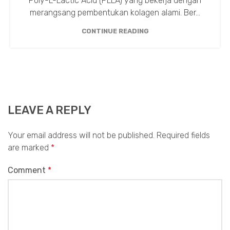
Poly-L-Lactic Acid (PLLA) yang bekerja dengan
merangsang pembentukan kolagen alami. Ber...
CONTINUE READING
LEAVE A REPLY
Your email address will not be published.
Required fields
are marked
*
Comment
*