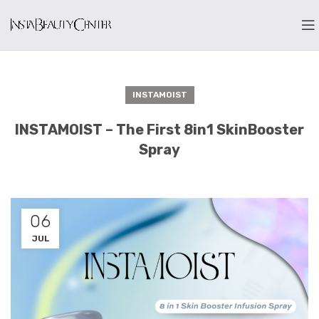
INSTAMOIST
INSTAMOIST – The First 8in1 SkinBooster
Spray
06
JUL