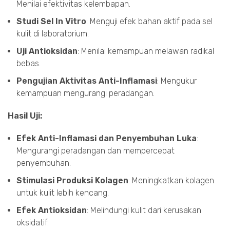
Menilai efektivitas kelembapan.
Studi Sel In Vitro
: Menguji efek bahan aktif pada sel
kulit di laboratorium.
Uji Antioksidan
: Menilai kemampuan melawan radikal
bebas.
Pengujian Aktivitas Anti-Inflamasi
: Mengukur
kemampuan mengurangi peradangan.
Hasil Uji:
Efek Anti-Inflamasi dan Penyembuhan Luka
:
Mengurangi peradangan dan mempercepat
penyembuhan.
Stimulasi Produksi Kolagen
: Meningkatkan kolagen
untuk kulit lebih kencang.
Efek Antioksidan
: Melindungi kulit dari kerusakan
oksidatif.