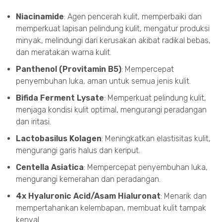
Niacinamide
: Agen pencerah kulit, memperbaiki dan
memperkuat lapisan pelindung kulit, mengatur produksi
minyak, melindungi dari kerusakan akibat radikal bebas,
dan meratakan warna kulit.
Panthenol (Provitamin B5)
: Mempercepat
penyembuhan luka, aman untuk semua jenis kulit.
Bifida Ferment Lysate
: Memperkuat pelindung kulit,
menjaga kondisi kulit optimal, mengurangi peradangan
dan iritasi.
Lactobasilus Kolagen
: Meningkatkan elastisitas kulit,
mengurangi garis halus dan keriput.
Centella Asiatica
: Mempercepat penyembuhan luka,
mengurangi kemerahan dan peradangan.
4x Hyaluronic Acid/Asam Hialuronat
: Menarik dan
mempertahankan kelembapan, membuat kulit tampak
kenyal.