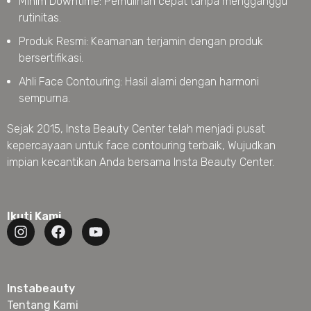
Minim Downtime: Pemulihan cepat tanpa mengganggu
rutinitas.
Produk Resmi: Keamanan terjamin dengan produk
bersertifikasi.
Ahli Face Contouring: Hasil alami dengan harmoni
sempurna.
Sejak 2015, Insta Beauty Center telah menjadi pusat
kepercayaan untuk face contouring terbaik, Wujudkan
impian kecantikan Anda bersama Insta Beauty Center.
Ikuti Kami
Instabeauty
Tentang Kami