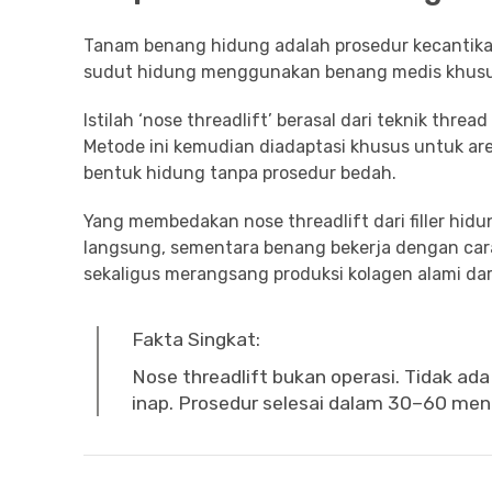
Tanam benang hidung adalah prosedur kecantika
sudut hidung menggunakan benang medis khusus 
Istilah ‘nose threadlift’ berasal dari teknik th
Metode ini kemudian diadaptasi khusus untuk a
bentuk hidung tanpa prosedur bedah.
Yang membedakan nose threadlift dari filler hid
langsung, sementara benang bekerja dengan ca
sekaligus merangsang produksi kolagen alami dar
Fakta Singkat:
Nose threadlift bukan operasi. Tidak ad
inap. Prosedur selesai dalam 30–60 menit