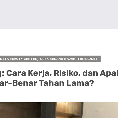
,
,
INSTA BEAUTY CENTER
TARIK BENANG WAJAH
THREADLIFT
Cara Kerja, Risiko, dan Ap
nar-Benar Tahan Lama?