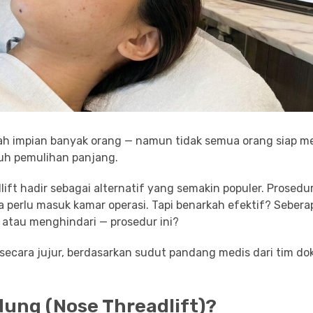
lah impian banyak orang — namun tidak semua orang siap m
utuh pemulihan panjang.
ift hadir sebagai alternatif yang semakin populer. Prosedur
a perlu masuk kamar operasi. Tapi benarkah efektif? Sebera
 atau menghindari — prosedur ini?
secara jujur, berdasarkan sudut pandang medis dari tim dok
dung (Nose Threadlift)?