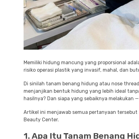
Memiliki hidung mancung yang proporsional ada
risiko operasi plastik yang invasif, mahal, dan b
Di sinilah tanam benang hidung atau nose threadl
menjanjikan bentuk hidung yang lebih ideal tanp
hasilnya? Dan siapa yang sebaiknya melakukan —
Artikel ini menjawab semua pertanyaan tersebut 
Beauty Center.
1. Apa Itu Tanam Benang Hi