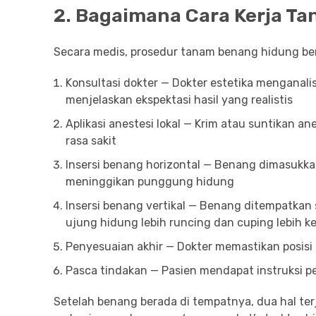
2. Bagaimana Cara Kerja T
Secara medis, prosedur tanam benang hidung ber
Konsultasi dokter — Dokter estetika menganalis
menjelaskan ekspektasi hasil yang realistis
Aplikasi anestesi lokal — Krim atau suntikan an
rasa sakit
Insersi benang horizontal — Benang dimasukkan
meninggikan punggung hidung
Insersi benang vertikal — Benang ditempatkan 
ujung hidung lebih runcing dan cuping lebih ke
Penyesuaian akhir — Dokter memastikan posisi 
Pasca tindakan — Pasien mendapat instruksi p
Setelah benang berada di tempatnya, dua hal t