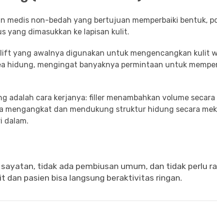
n medis non-bedah yang bertujuan memperbaiki bentuk, pos
yang dimasukkan ke lapisan kulit.
read lift yang awalnya digunakan untuk mengencangkan kulit 
rea hidung, mengingat banyaknya permintaan untuk memper
ung adalah cara kerjanya: filler menambahkan volume secara
ra mengangkat dan mendukung struktur hidung secara mek
i dalam.
a sayatan, tidak ada pembiusan umum, dan tidak perlu r
 dan pasien bisa langsung beraktivitas ringan.