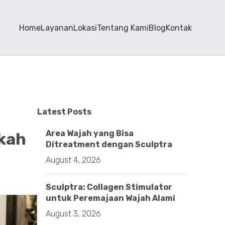
Home
Layanan
Lokasi
Tentang Kami
Blog
Kontak
Latest Posts
Area Wajah yang Bisa
akah
Ditreatment dengan Sculptra
August 4, 2026
Sculptra: Collagen Stimulator
untuk Peremajaan Wajah Alami
August 3, 2026