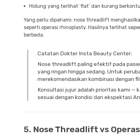
Hidung yang terlihat ‘flat’ dan kurang berkont
Yang perlu dipahami: nose threadlift menghasilk
seperti operasi rhinoplasty. Hasilnya terlihat sep
berbeda.
Catatan Dokter Insta Beauty Center:
Nose threadlift paling efektif pada pas
yang ringan hingga sedang. Untuk peruba
merekomendasikan kombinasi dengan fille
Konsultasi jujur adalah prioritas kami 
sesuai dengan kondisi dan ekspektasi An
5. Nose Threadlift vs Opera