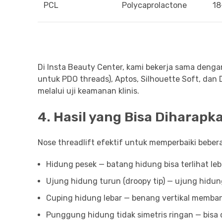
PCL
Polycaprolactone
18
Di Insta Beauty Center, kami bekerja sama dengan
untuk PDO threads), Aptos, Silhouette Soft, dan
melalui uji keamanan klinis.
4. Hasil yang Bisa Diharapk
Nose threadlift efektif untuk memperbaiki beber
Hidung pesek — batang hidung bisa terlihat lebi
Ujung hidung turun (droopy tip) — ujung hidung
Cuping hidung lebar — benang vertikal memba
Punggung hidung tidak simetris ringan — bisa d