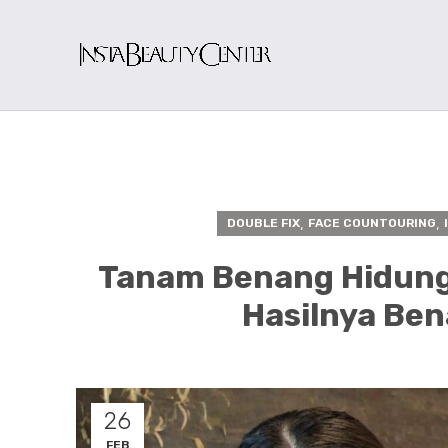
,
,
DOUBLE FIX
FACE COUNTOURING
Tanam Benang Hidung: 
Hasilnya Be
26
FEB