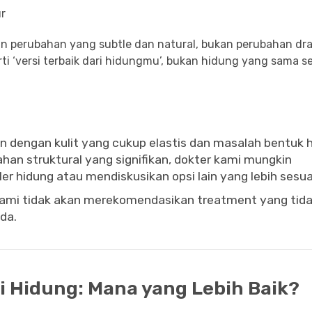
ur
an perubahan yang subtle dan natural, bukan perubahan dra
erti ‘versi terbaik dari hidungmu’, bukan hidung yang sama se
ien dengan kulit yang cukup elastis dan masalah bentuk 
han struktural yang signifikan, dokter kami mungkin
r hidung atau mendiskusikan opsi lain yang lebih sesua
— kami tidak akan merekomendasikan treatment yang tid
da.
si Hidung: Mana yang Lebih Baik?