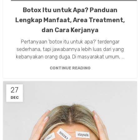
,
PERAWATAN KULIT
XEOMIN
Botox Itu untuk Apa? Panduan
Lengkap Manfaat, Area Treatment,
dan Cara Kerjanya
Pertanyaan 'botox itu untuk apa?' terdengar
sederhana, tapi jawabannya lebih luas dari yang
kebanyakan orang duga. Di masyarakat umum, ...
CONTINUE READING
27
DEC