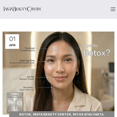
01
APR
,
,
,
BOTOX
INSTA BEAUTY CENTER
MITOS ATAU FAKTA