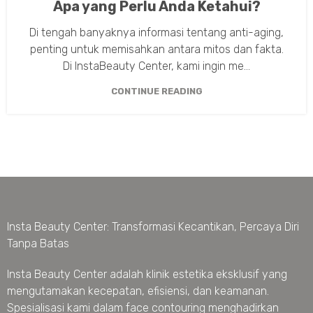
Apa yang Perlu Anda Ketahui?
Di tengah banyaknya informasi tentang anti-aging,
penting untuk memisahkan antara mitos dan fakta.
Di InstaBeauty Center, kami ingin me...
CONTINUE READING
Insta Beauty Center: Transformasi Kecantikan, Percaya Diri
Tanpa Batas
Insta Beauty Center adalah klinik estetika eksklusif yang
mengutamakan kecepatan, efisiensi, dan keamanan.
Spesialisasi kami dalam face contouring menghadirkan