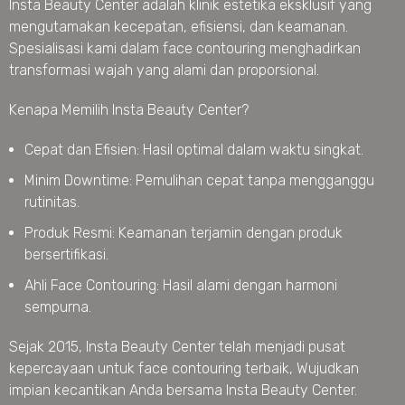
Insta Beauty Center adalah klinik estetika eksklusif yang
mengutamakan kecepatan, efisiensi, dan keamanan.
Spesialisasi kami dalam face contouring menghadirkan
transformasi wajah yang alami dan proporsional.
Kenapa Memilih Insta Beauty Center?
Cepat dan Efisien: Hasil optimal dalam waktu singkat.
Minim Downtime: Pemulihan cepat tanpa mengganggu
rutinitas.
Produk Resmi: Keamanan terjamin dengan produk
bersertifikasi.
Ahli Face Contouring: Hasil alami dengan harmoni
sempurna.
Sejak 2015, Insta Beauty Center telah menjadi pusat
kepercayaan untuk face contouring terbaik, Wujudkan
impian kecantikan Anda bersama Insta Beauty Center.