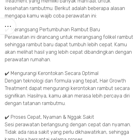
Treatment yang memiliki banyak manfaat untuk
kesehatan rambutmu. Berikut adalah beberapa alasan
mengapa kamu wajib coba perawatan ini:
✔️ Merangsang Pertumbuhan Rambut Baru
Perawatan ini dirancang untuk merangsang folikel rambut
sehingga rambut baru dapat tumbuh lebih cepat. Kamu
akan melihat hasil yang lebih cepat dibandingkan dengan
perawatan rumahan.
✔️ Mengurangi Kerontokan Secara Optimal
Dengan teknologi dan formula yang tepat, Hair Growth
Treatment dapat mengurangi kerontokan rambut secara
signifikan. Hasilnya, kamu akan merasa lebih percaya diri
dengan tatanan rambutmu.
✔️ Proses Cepat, Nyaman & Nggak Sakit
Sesi perawatan berlangsung dengan cepat dan nyaman.
Tidak ada rasa sakit yang perlu dikhawatirkan, sehingga
kamu bisa bersantai selama proses.