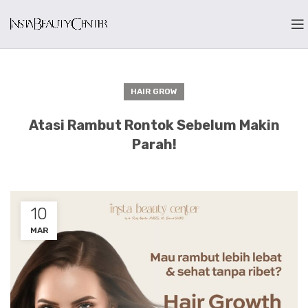
HAIR GROW
Atasi Rambut Rontok Sebelum Makin
Parah!
10
MAR