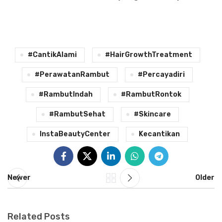
#CantikAlami
#HairGrowthTreatment
#PerawatanRambut
#percayadiri
#RambutIndah
#RambutRontok
#RambutSehat
#Skincare
InstaBeautyCenter
Kecantikan
Newer
Older
Related Posts