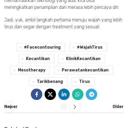
memanfaatkan teknologi yang ada, kita bisa
meningkatkan penampilan dan merasa lebih percaya diri.
Jadi, yuk, ambil langkah pertama menuju wajah yang lebih
tirus dan segar dengan treatment yang sesuai!
#facecontouring
#WajahTirus
Kecantikan
KlinikKecantikan
Mesotherapy
Perawatankecantikan
Tarikbenang
Tirus
Newer
Older