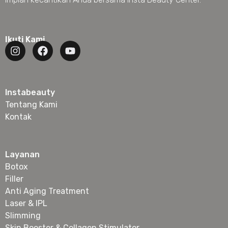
Ikuti Kami
Instabeauty
Tentang Kami
Kontak
Layanan
Botox
Filler
Anti Aging Treatment
Laser & IPL
Slimming
Skin Booster & Collagen Stimulator