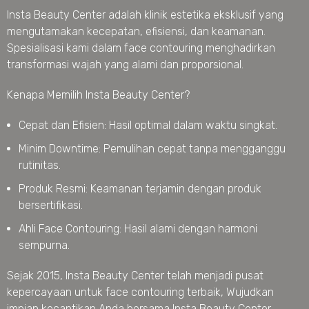
Insta Beauty Center adalah klinik estetika eksklusif yang
mengutamakan kecepatan, efisiensi, dan keamanan.
Spesialisasi kami dalam face contouring menghadirkan
transformasi wajah yang alami dan proporsional.
Kenapa Memilih Insta Beauty Center?
Cepat dan Efisien: Hasil optimal dalam waktu singkat.
Minim Downtime: Pemulihan cepat tanpa mengganggu
rutinitas.
Produk Resmi: Keamanan terjamin dengan produk
bersertifikasi.
Ahli Face Contouring: Hasil alami dengan harmoni
sempurna.
Sejak 2015, Insta Beauty Center telah menjadi pusat
kepercayaan untuk face contouring terbaik, Wujudkan
impian kecantikan Anda bersama Insta Beauty Center.