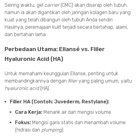
Seiring waktu, gel
carrier
(CMC) akan diserap oleh tubuh,
namun ia akan digantikan oleh jaringan kolagen baru yang
kuat yang telah dibangun oleh tubuh Anda sendiri.
Hasilnya, peremajaan kulit terjadi secara bertahap, alami,
dan bertahan lama.
Perbedaan Utama: Ellansé vs. Filler
Hyaluronic Acid (HA)
Untuk memahami keunggulan Ellanse, penting untuk
membandingkannya dengan
filler
yang paling umum, yaitu
hyaluronic acid
(HA).
Filler HA (Contoh: Juvederm, Restylane):
Cara Kerja:
Menarik air dan mengisi volume.
Fokus:
Mengisi garis statis dan menambah volume
(hidrasi dan
plumping
).