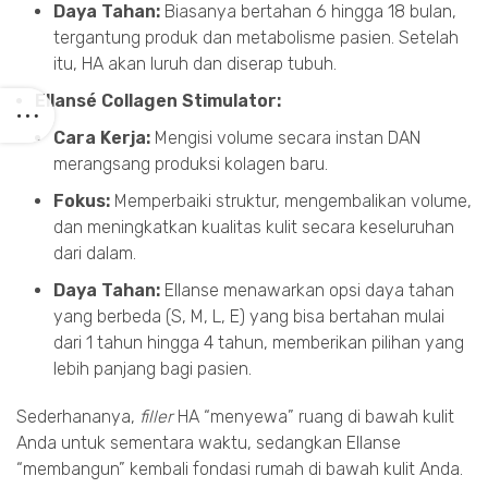
Daya Tahan:
Biasanya bertahan 6 hingga 18 bulan,
tergantung produk dan metabolisme pasien. Setelah
itu, HA akan luruh dan diserap tubuh.
Ellansé Collagen Stimulator:
Cara Kerja:
Mengisi volume secara instan DAN
merangsang produksi kolagen baru.
Fokus:
Memperbaiki struktur, mengembalikan volume,
dan meningkatkan kualitas kulit secara keseluruhan
dari dalam.
Daya Tahan:
Ellanse menawarkan opsi daya tahan
yang berbeda (S, M, L, E) yang bisa bertahan mulai
dari 1 tahun hingga 4 tahun, memberikan pilihan yang
lebih panjang bagi pasien.
Sederhananya,
filler
HA “menyewa” ruang di bawah kulit
Anda untuk sementara waktu, sedangkan Ellanse
“membangun” kembali fondasi rumah di bawah kulit Anda.