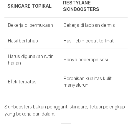
RESTYLANE
SKINCARE TOPIKAL
SKINBOOSTERS
Bekerja di permukaan
Bekerja di lapisan dermis
Hasil bertahap
Hasil lebih cepat terlihat
Harus digunakan rutin
Hanya beberapa sesi
harian
Perbaikan kualitas kulit
Efek terbatas
menyeluruh
Skinboosters bukan pengganti skincare, tetapi pelengkap
yang bekerja dari dalam.