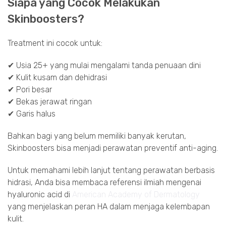
Siapa yang Cocok Melakukan
Skinboosters?
Treatment ini cocok untuk:
✔ Usia 25+ yang mulai mengalami tanda penuaan dini
✔ Kulit kusam dan dehidrasi
✔ Pori besar
✔ Bekas jerawat ringan
✔ Garis halus
Bahkan bagi yang belum memiliki banyak kerutan,
Skinboosters bisa menjadi perawatan preventif anti-aging.
Untuk memahami lebih lanjut tentang perawatan berbasis
hidrasi, Anda bisa membaca referensi ilmiah mengenai
hyaluronic acid di
American Academy of Dermatology
yang menjelaskan peran HA dalam menjaga kelembapan
kulit.