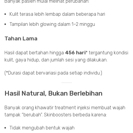
Banyak pasien mulai melihat perubahan:
Kulit terasa lebih lembap dalam beberapa hari
Tampilan lebih glowing dalam 1–2 minggu
Tahan Lama
Hasil dapat bertahan hingga
456 hari
* tergantung kondisi
kulit, gaya hidup, dan jumlah sesi yang dilakukan.
(*Durasi dapat bervariasi pada setiap individu.)
Hasil Natural, Bukan Berlebihan
Banyak orang khawatir treatment injeksi membuat wajah
tampak “berubah”. Skinboosters berbeda karena:
Tidak mengubah bentuk wajah