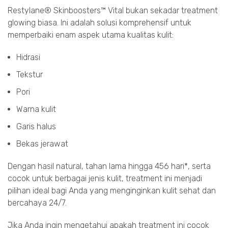
Restylane® Skinboosters™ Vital bukan sekadar treatment
glowing biasa. Ini adalah solusi komprehensif untuk
memperbaiki enam aspek utama kualitas kulit:
Hidrasi
Tekstur
Pori
Warna kulit
Garis halus
Bekas jerawat
Dengan hasil natural, tahan lama hingga 456 hari*, serta
cocok untuk berbagai jenis kulit, treatment ini menjadi
pilihan ideal bagi Anda yang menginginkan kulit sehat dan
bercahaya 24/7.
Jika Anda ingin mengetahui apakah treatment ini cocok