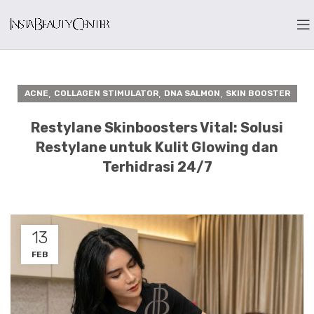
,
,
,
ACNE
COLLAGEN STIMULATOR
DNA SALMON
SKIN BOOSTER
Restylane Skinboosters Vital: Solusi
Restylane untuk Kulit Glowing dan
Terhidrasi 24/7
13
FEB