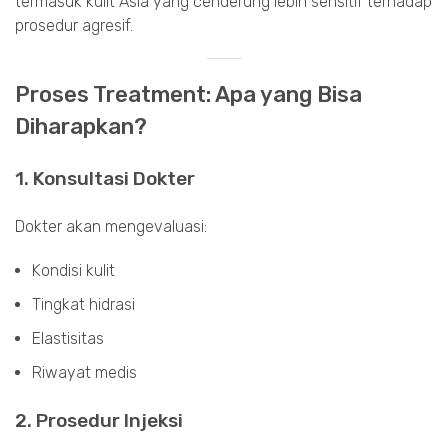
termasuk kulit Asia yang cenderung lebih sensitif terhadap
prosedur agresif.
Proses Treatment: Apa yang Bisa
Diharapkan?
1. Konsultasi Dokter
Dokter akan mengevaluasi:
Kondisi kulit
Tingkat hidrasi
Elastisitas
Riwayat medis
2. Prosedur Injeksi