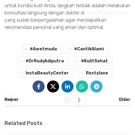
untuk kondisi kulit Anda, langkah terbaik adalah melakukan
konsultasi langsung dengan dokter di
Insta Beauty Center
yang sudah berpengalaman agar mendapatkan
rekomendasi personal yang aman dan optimal.
#awetmuda
#CantikAlami
#DrRudyAdiputra
#KulitSehat
InstaBeautyCenter
Restylane
Newer
Older
Related Posts