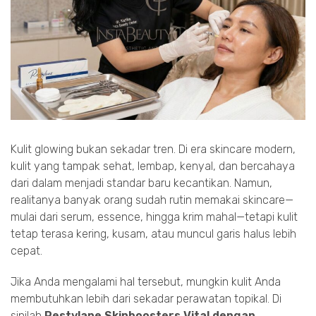
Kulit glowing bukan sekadar tren. Di era skincare modern,
kulit yang tampak sehat, lembap, kenyal, dan bercahaya
dari dalam menjadi standar baru kecantikan. Namun,
realitanya banyak orang sudah rutin memakai skincare—
mulai dari serum, essence, hingga krim mahal—tetapi kulit
tetap terasa kering, kusam, atau muncul garis halus lebih
cepat.
Jika Anda mengalami hal tersebut, mungkin kulit Anda
membutuhkan lebih dari sekadar perawatan topikal. Di
sinilah
Restylane Skinboosters Vital dengan