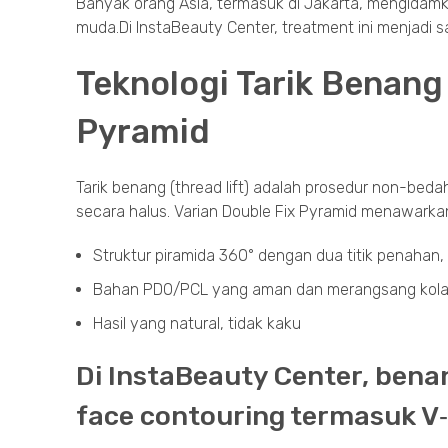
Banyak orang Asia, termasuk di Jakarta, mengidamk
muda.Di InstaBeauty Center, treatment ini menjadi s
Teknologi Tarik Benang
Pyramid
Tarik benang (thread lift) adalah prosedur non-b
secara halus. Varian Double Fix Pyramid menawarka
Struktur piramida 360° dengan dua titik penahan,
Bahan PDO/PCL yang aman dan merangsang kola
Hasil yang natural, tidak kaku
Di InstaBeauty Center, bena
face contouring termasuk V