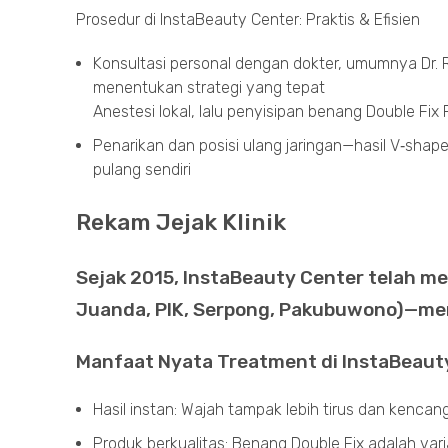
Prosedur di InstaBeauty Center: Praktis & Efisien
Konsultasi personal dengan dokter, umumnya Dr. 
menentukan strategi yang tepat
Anestesi lokal, lalu penyisipan benang Double Fix 
Penarikan dan posisi ulang jaringan—hasil V‑shap
pulang sendiri
Rekam Jejak Klinik
Sejak 2015, InstaBeauty Center telah m
Juanda, PIK, Serpong, Pakubuwono)—me
Manfaat Nyata Treatment di InstaBeaut
Hasil instan: Wajah tampak lebih tirus dan kenca
Produk berkualitas: Benang Double Fix adalah var