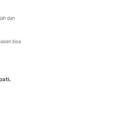
jah dan
asien bisa
ati,