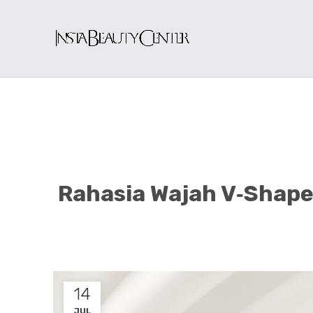
Rahasia Wajah V‑Shape
14
JUL