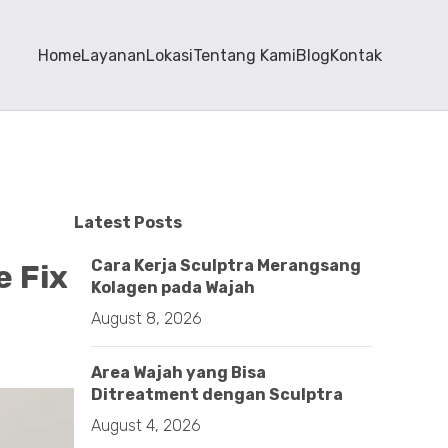
Home
Layanan
Lokasi
Tentang Kami
Blog
Kontak
Latest Posts
Cara Kerja Sculptra Merangsang
 Fix
Kolagen pada Wajah
August 8, 2026
Area Wajah yang Bisa
Ditreatment dengan Sculptra
August 4, 2026