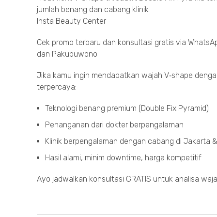
jumlah benang dan cabang klinik
Insta Beauty Center
Cek promo terbaru dan konsultasi gratis via Whats
dan Pakubuwono
Jika kamu ingin mendapatkan wajah V‑shape dengan t
terpercaya:
Teknologi benang premium (Double Fix Pyramid)
Penanganan dari dokter berpengalaman
Klinik berpengalaman dengan cabang di Jakarta 
Hasil alami, minim downtime, harga kompetitif
Ayo jadwalkan konsultasi GRATIS untuk analisa wa