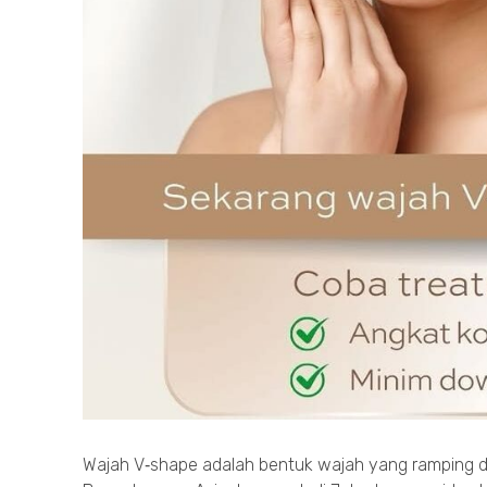
Wajah V‑shape adalah bentuk wajah yang ramping di