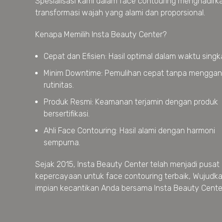
Spesialisasi kami dalam face contouring menghadirk
transformasi wajah yang alami dan proporsional.
Kenapa Memilih Insta Beauty Center?
Cepat dan Efisien: Hasil optimal dalam waktu singk
Minim Downtime: Pemulihan cepat tanpa mengga
rutinitas.
Produk Resmi: Keamanan terjamin dengan produk
bersertifikasi.
Ahli Face Contouring: Hasil alami dengan harmoni
sempurna.
Sejak 2015, Insta Beauty Center telah menjadi pusat
kepercayaan untuk face contouring terbaik, Wujudk
impian kecantikan Anda bersama Insta Beauty Cente