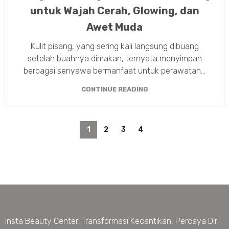
untuk Wajah Cerah, Glowing, dan
Awet Muda
Kulit pisang, yang sering kali langsung dibuang
setelah buahnya dimakan, ternyata menyimpan
berbagai senyawa bermanfaat untuk perawatan...
CONTINUE READING
1
2
3
4
Insta Beauty Center: Transformasi Kecantikan, Percaya Diri