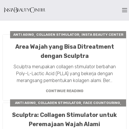
,
,
ANTI AGING
COLLAGEN STIMULATOR
INSTA BEAUTY CENTER
,
,
PERAWATAN KULIT
SCULPTRA
Area Wajah yang Bisa Ditreatment
dengan Sculptra
Sculptra merupakan collagen stimulator berbahan
Poly-L-Lactic Acid (PLLA) yang bekerja dengan
merangsang pembentukan kolagen alami. Ber...
CONTINUE READING
,
,
,
ANTI AGING
COLLAGEN STIMULATOR
FACE COUNTOURING
INSTA BEAUTY CENTER
Sculptra: Collagen Stimulator untuk
Peremajaan Wajah Alami