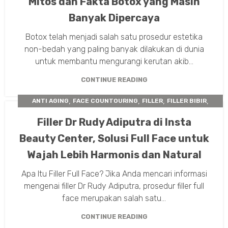
Mitos dan Fakta Botox yang Masih
Banyak Dipercaya
Botox telah menjadi salah satu prosedur estetika
non-bedah yang paling banyak dilakukan di dunia
untuk membantu mengurangi kerutan akib...
CONTINUE READING
,
,
,
,
ANTI AGING
FACE COUNTOURING
FILLER
FILLER BIBIR
PASCA TREATMENT
Filler Dr Rudy Adiputra di Insta
Beauty Center, Solusi Full Face untuk
Wajah Lebih Harmonis dan Natural
Apa Itu Filler Full Face? Jika Anda mencari informasi
mengenai filler Dr Rudy Adiputra, prosedur filler full
face merupakan salah satu...
CONTINUE READING