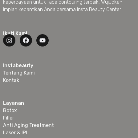
kepercayaan untuk face contouring terbaik, Wujudkan
impian kecantikan Anda bersama Insta Beauty Center.
Ikuti Kami
Instabeauty
Tentang Kami
Kontak
Layanan
Botox
Filler
Anti Aging Treatment
Laser & IPL