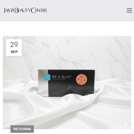
29
SEP
REJURAN