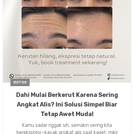
BOTOX
Dahi Mulai Berkerut Karena Sering
Angkat Alis? Ini Solusi Simpel Biar
Tetap Awet Muda!
Kamu sadar nggak sih, semakin sering kita
berekspresi—kayak angkat alis saat kaget, mikir