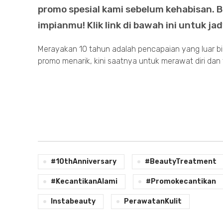
promo spesial kami sebelum kehabisan.
impianmu! Klik link di bawah ini untuk ja
Merayakan 10 tahun adalah pencapaian yang luar bi
promo menarik, kini saatnya untuk merawat diri dan t
#10thAnniversary
#BeautyTreatment
#KecantikanAlami
#promokecantikan
Instabeauty
PerawatanKulit