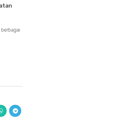
watan
 berbagai