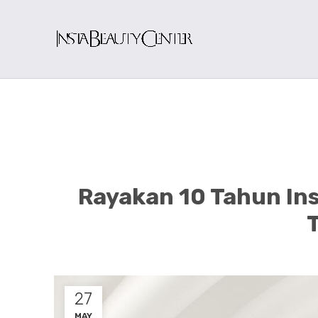
Rayakan 10 Tahun In
27
MAY