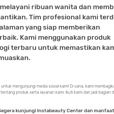
h melayani ribuan wanita dan mem
ntikan. Tim profesional kami terdi
ngalaman yang siap memberikan
erbaik. Kami menggunakan produk
ologi terbaru untuk memastikan ka
muaskan.
pa untuk mengunjungi media sosial kami! Di sana, kami membagik
i tentang produk serta layanan kami. Ikuti kami dan jadi bagian d
Segera kunjungi Instabeauty Center dan manfaa