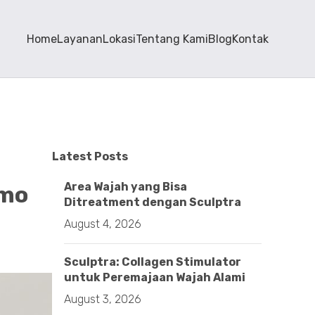
Home
Layanan
Lokasi
Tentang Kami
Blog
Kontak
Latest Posts
Area Wajah yang Bisa
omo
Ditreatment dengan Sculptra
August 4, 2026
Sculptra: Collagen Stimulator
untuk Peremajaan Wajah Alami
August 3, 2026