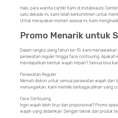
Halo, para wanita cantik! Kami di Instabeauty Cen
satu dekade ini, kami telah berkomitmen untuk mem
Untuk merayakan momen spesial ini, kami menghadir
Promo Menarik untuk 
Dalam rangka ulang tahun ke-10, kami menawarkan b
perawatan reguler hingga face contouring. Apakah 
mendapatkan bentuk wajah impian? Semua bisa kam
Perawatan Reguler
Nikmati diskon untuk semua perawatan wajah dan tu
menyegarkan, kami memiliki berbagai pilihan yang 
Face Contouring
Ingin wajah lebih tirus dan proporsional? Promo s
wajah yang diidamkan. Dengan teknik dan produk ter