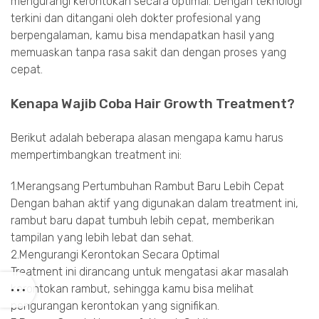
mengurangi kerontokan secara optimal. Dengan teknologi
terkini dan ditangani oleh dokter profesional yang
berpengalaman, kamu bisa mendapatkan hasil yang
memuaskan tanpa rasa sakit dan dengan proses yang
cepat.
Kenapa Wajib Coba Hair Growth Treatment?
Berikut adalah beberapa alasan mengapa kamu harus
mempertimbangkan treatment ini:
1.Merangsang Pertumbuhan Rambut Baru Lebih Cepat
Dengan bahan aktif yang digunakan dalam treatment ini,
rambut baru dapat tumbuh lebih cepat, memberikan
tampilan yang lebih lebat dan sehat.
2.Mengurangi Kerontokan Secara Optimal
Treatment ini dirancang untuk mengatasi akar masalah
kerontokan rambut, sehingga kamu bisa melihat
pengurangan kerontokan yang signifikan.