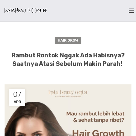
HAIR GROW
Rambut Rontok Nggak Ada Habisnya?
Saatnya Atasi Sebelum Makin Parah!
07
APR