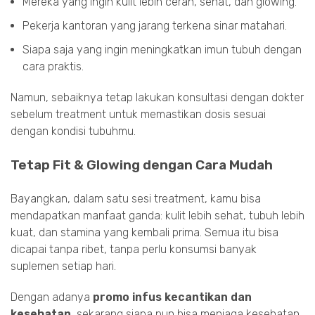
Mereka yang ingin kulit lebih cerah, sehat, dan glowing.
Pekerja kantoran yang jarang terkena sinar matahari.
Siapa saja yang ingin meningkatkan imun tubuh dengan
cara praktis.
Namun, sebaiknya tetap lakukan konsultasi dengan dokter
sebelum treatment untuk memastikan dosis sesuai
dengan kondisi tubuhmu.
Tetap Fit & Glowing dengan Cara Mudah
Bayangkan, dalam satu sesi treatment, kamu bisa
mendapatkan manfaat ganda: kulit lebih sehat, tubuh lebih
kuat, dan stamina yang kembali prima. Semua itu bisa
dicapai tanpa ribet, tanpa perlu konsumsi banyak
suplemen setiap hari.
Dengan adanya
promo infus kecantikan dan
kesehatan
, sekarang siapa pun bisa menjaga kesehatan