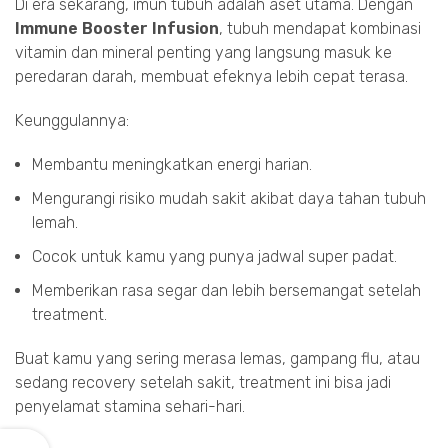
Di era sekarang, imun tubuh adalah aset utama. Dengan
Immune Booster Infusion
, tubuh mendapat kombinasi
vitamin dan mineral penting yang langsung masuk ke
peredaran darah, membuat efeknya lebih cepat terasa.
Keunggulannya:
Membantu meningkatkan energi harian.
Mengurangi risiko mudah sakit akibat daya tahan tubuh
lemah.
Cocok untuk kamu yang punya jadwal super padat.
Memberikan rasa segar dan lebih bersemangat setelah
treatment.
Buat kamu yang sering merasa lemas, gampang flu, atau
sedang recovery setelah sakit, treatment ini bisa jadi
penyelamat stamina sehari-hari.