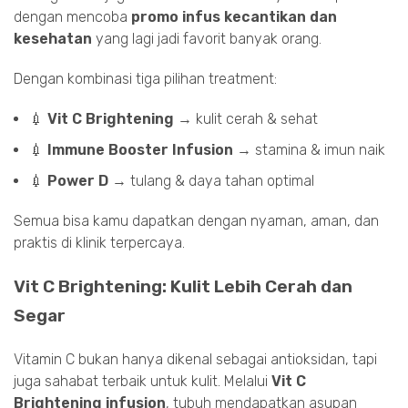
dengan mencoba
promo infus kecantikan dan
kesehatan
yang lagi jadi favorit banyak orang.
Dengan kombinasi tiga pilihan treatment:
💉
Vit C Brightening
→ kulit cerah & sehat
💉
Immune Booster Infusion
→ stamina & imun naik
💉
Power D
→ tulang & daya tahan optimal
Semua bisa kamu dapatkan dengan nyaman, aman, dan
praktis di klinik terpercaya.
Vit C Brightening: Kulit Lebih Cerah dan
Segar
Vitamin C bukan hanya dikenal sebagai antioksidan, tapi
juga sahabat terbaik untuk kulit. Melalui
Vit C
Brightening infusion
, tubuh mendapatkan asupan