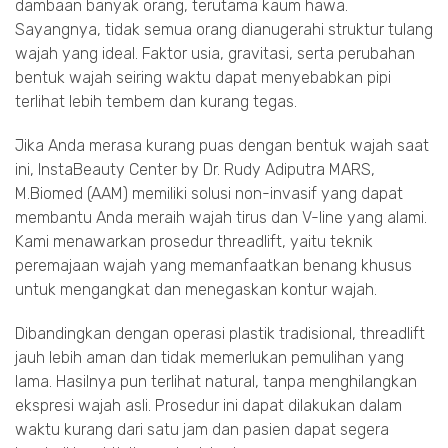
dambaan banyak orang, terutama kaum hawa.
Sayangnya, tidak semua orang dianugerahi struktur tulang
wajah yang ideal. Faktor usia, gravitasi, serta perubahan
bentuk wajah seiring waktu dapat menyebabkan pipi
terlihat lebih tembem dan kurang tegas.
Jika Anda merasa kurang puas dengan bentuk wajah saat
ini, InstaBeauty Center by Dr. Rudy Adiputra MARS,
M.Biomed (AAM) memiliki solusi non-invasif yang dapat
membantu Anda meraih wajah tirus dan V-line yang alami.
Kami menawarkan prosedur threadlift, yaitu teknik
peremajaan wajah yang memanfaatkan benang khusus
untuk mengangkat dan menegaskan kontur wajah.
Dibandingkan dengan operasi plastik tradisional, threadlift
jauh lebih aman dan tidak memerlukan pemulihan yang
lama. Hasilnya pun terlihat natural, tanpa menghilangkan
ekspresi wajah asli. Prosedur ini dapat dilakukan dalam
waktu kurang dari satu jam dan pasien dapat segera