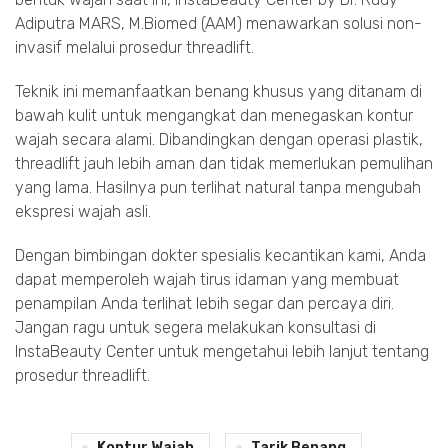
Adiputra MARS, M.Biomed (AAM) menawarkan solusi non-
invasif melalui prosedur threadlift.
Teknik ini memanfaatkan benang khusus yang ditanam di
bawah kulit untuk mengangkat dan menegaskan kontur
wajah secara alami. Dibandingkan dengan operasi plastik,
threadlift jauh lebih aman dan tidak memerlukan pemulihan
yang lama. Hasilnya pun terlihat natural tanpa mengubah
ekspresi wajah asli.
Dengan bimbingan dokter spesialis kecantikan kami, Anda
dapat memperoleh wajah tirus idaman yang membuat
penampilan Anda terlihat lebih segar dan percaya diri.
Jangan ragu untuk segera melakukan konsultasi di
InstaBeauty Center untuk mengetahui lebih lanjut tentang
prosedur threadlift.
Kontur Wajah
Tarik Benang