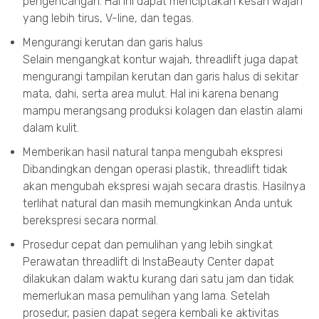
pengencangan. Hal ini dapat menciptakan kesan wajah
yang lebih tirus, V-line, dan tegas.
Mengurangi kerutan dan garis halus
Selain mengangkat kontur wajah, threadlift juga dapat
mengurangi tampilan kerutan dan garis halus di sekitar
mata, dahi, serta area mulut. Hal ini karena benang
mampu merangsang produksi kolagen dan elastin alami
dalam kulit.
Memberikan hasil natural tanpa mengubah ekspresi
Dibandingkan dengan operasi plastik, threadlift tidak
akan mengubah ekspresi wajah secara drastis. Hasilnya
terlihat natural dan masih memungkinkan Anda untuk
berekspresi secara normal.
Prosedur cepat dan pemulihan yang lebih singkat
Perawatan threadlift di InstaBeauty Center dapat
dilakukan dalam waktu kurang dari satu jam dan tidak
memerlukan masa pemulihan yang lama. Setelah
prosedur, pasien dapat segera kembali ke aktivitas