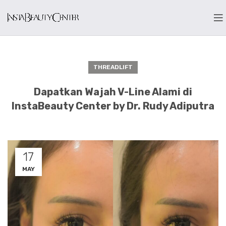
THREADLIFT
Dapatkan Wajah V-Line Alami di
InstaBeauty Center by Dr. Rudy Adiputra
17
MAY