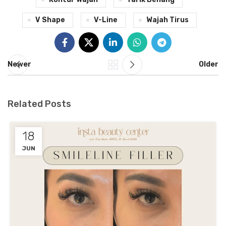
V Shape
V-Line
Wajah Tirus
Newer
Older
Related Posts
18
JUN