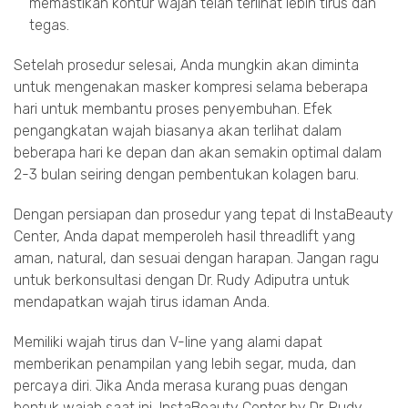
memastikan kontur wajah telah terlihat lebih tirus dan
tegas.
Setelah prosedur selesai, Anda mungkin akan diminta
untuk mengenakan masker kompresi selama beberapa
hari untuk membantu proses penyembuhan. Efek
pengangkatan wajah biasanya akan terlihat dalam
beberapa hari ke depan dan akan semakin optimal dalam
2-3 bulan seiring dengan pembentukan kolagen baru.
Dengan persiapan dan prosedur yang tepat di InstaBeauty
Center, Anda dapat memperoleh hasil threadlift yang
aman, natural, dan sesuai dengan harapan. Jangan ragu
untuk berkonsultasi dengan Dr. Rudy Adiputra untuk
mendapatkan wajah tirus idaman Anda.
Memiliki wajah tirus dan V-line yang alami dapat
memberikan penampilan yang lebih segar, muda, dan
percaya diri. Jika Anda merasa kurang puas dengan
bentuk wajah saat ini, InstaBeauty Center by Dr. Rudy