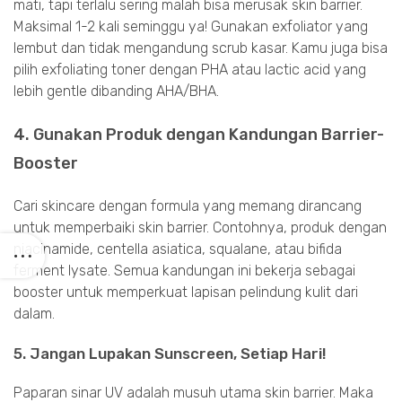
mati, tapi terlalu sering malah bisa merusak skin barrier.
Maksimal 1-2 kali seminggu ya! Gunakan exfoliator yang
lembut dan tidak mengandung scrub kasar. Kamu juga bisa
pilih exfoliating toner dengan PHA atau lactic acid yang
lebih gentle dibanding AHA/BHA.
4. Gunakan Produk dengan Kandungan Barrier-
Booster
Cari skincare dengan formula yang memang dirancang
untuk memperbaiki skin barrier. Contohnya, produk dengan
niacinamide, centella asiatica, squalane, atau bifida
ferment lysate. Semua kandungan ini bekerja sebagai
booster untuk memperkuat lapisan pelindung kulit dari
dalam.
5. Jangan Lupakan Sunscreen, Setiap Hari!
Paparan sinar UV adalah musuh utama skin barrier. Maka