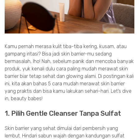
Kamu pernah merasa kulit tiba-tiba kering, kusam, atau
gampang iritasi? Bisa jadi skin barrier-mu sedang
bermasalah, lho! Nah, sebelum panik dan mencoba banyak
produk, yuk kenali dulu cara paling mudah merawat skin
barrier biar tetap sehat dan glowing alami. Di postingan kali
ini, kita akan bahas 5 cara mudah merawat skin barrier
yang praktis dan bisa kamu lakukan sehari-hari. Let’s dive
in, beauty babes!
1. Pilih Gentle Cleanser Tanpa Sulfat
Skin barrier yang sehat dimulai dari pembersih yang
lembut. Hindari sabun wajah dengan kandungan sulfat