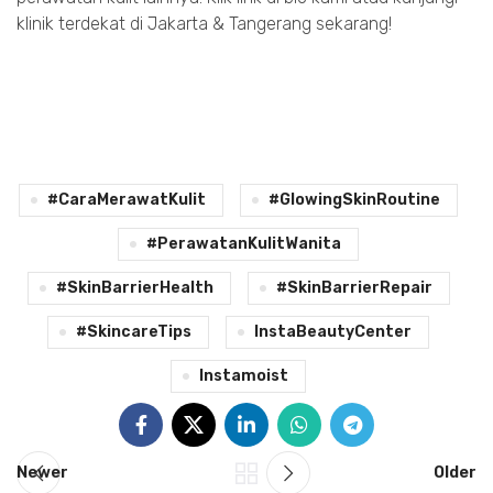
klinik terdekat di Jakarta & Tangerang sekarang!
#CaraMerawatKulit
#GlowingSkinRoutine
#PerawatanKulitWanita
#SkinBarrierHealth
#SkinBarrierRepair
#SkincareTips
InstaBeautyCenter
Instamoist
Newer
Older