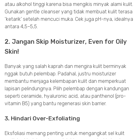
atau alkohol tinggi karena bisa mengikis minyak alami kulit.
Gunakan gentle cleanser yang tidak membuat kulit terasa
‘ketarik’ setelah mencuci muka. Cek juga pH-nya, idealnya
antara 4,5–5,5.
2. Jangan Skip Moisturizer, Even for Oily
Skin!
Banyak yang salah kaprah dan mengira kulit berminyak
nggak butuh pelembap. Padahal, justru moisturizer
membantu menjaga kelembapan kulit dan memperkuat
lapisan pelindungnya. Pilih pelembap dengan kandungan
seperti ceramide, hyaluronic acid, atau panthenol (pro-
vitamin B5) yang bantu regenerasi skin barrier.
3. Hindari Over-Exfoliating
Eksfoliasi memang penting untuk mengangkat sel kulit