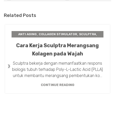
Related Posts
,
,
,
ANTI AGING
COLLAGEN STIMULATOR
SCULPTRA
TIPS TREATMENT
Cara Kerja Sculptra Merangsang
Kolagen pada Wajah
Sculptra bekerja dengan memanfaatkan respons
biologis tubuh terhadap Poly-L-Lactic Acid (PLLA)
untuk membantu merangsang pembentukan ko...
CONTINUE READING