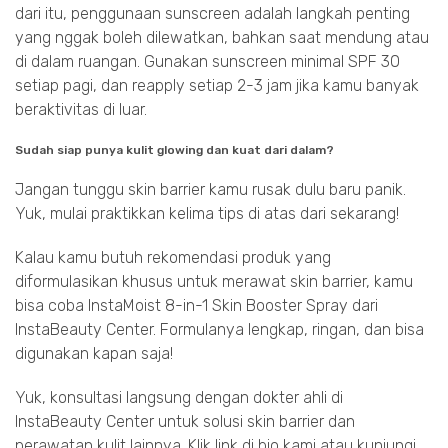
dari itu, penggunaan sunscreen adalah langkah penting
yang nggak boleh dilewatkan, bahkan saat mendung atau
di dalam ruangan. Gunakan sunscreen minimal SPF 30
setiap pagi, dan reapply setiap 2-3 jam jika kamu banyak
beraktivitas di luar.
Sudah siap punya kulit glowing dan kuat dari dalam?
Jangan tunggu skin barrier kamu rusak dulu baru panik.
Yuk, mulai praktikkan kelima tips di atas dari sekarang!
Kalau kamu butuh rekomendasi produk yang
diformulasikan khusus untuk merawat skin barrier, kamu
bisa coba InstaMoist 8-in-1 Skin Booster Spray dari
InstaBeauty Center. Formulanya lengkap, ringan, dan bisa
digunakan kapan saja!
Yuk, konsultasi langsung dengan dokter ahli di
InstaBeauty Center untuk solusi skin barrier dan
perawatan kulit lainnya. Klik link di bio kami atau kunjungi