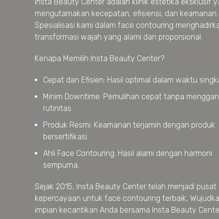
Insta Beauty Center adalah klinik estetika eksklusif 
mengutamakan kecepatan, efisiensi, dan keamanan.
Spesialisasi kami dalam face contouring menghadirk
transformasi wajah yang alami dan proporsional.
Kenapa Memilih Insta Beauty Center?
Cepat dan Efisien: Hasil optimal dalam waktu singk
Minim Downtime: Pemulihan cepat tanpa mengga
rutinitas.
Produk Resmi: Keamanan terjamin dengan produk
bersertifikasi.
Ahli Face Contouring: Hasil alami dengan harmoni
sempurna.
Sejak 2015, Insta Beauty Center telah menjadi pusat
kepercayaan untuk face contouring terbaik, Wujudk
impian kecantikan Anda bersama Insta Beauty Cente