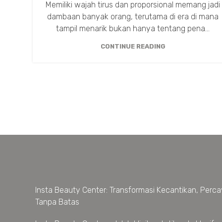
Memiliki wajah tirus dan proporsional memang jadi
dambaan banyak orang, terutama di era di mana
tampil menarik bukan hanya tentang pena...
CONTINUE READING
Insta Beauty Center: Transformasi Kecantikan, Percay
Tanpa Batas