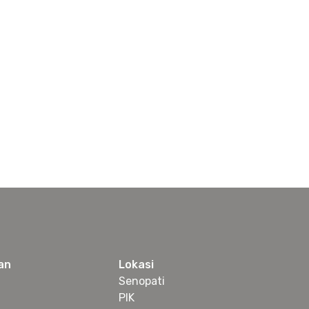
an
Lokasi
Senopati
PIK