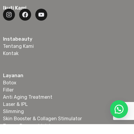
Ikuti Kami
Instabeauty
Tentang Kami
Kontak
Layanan
Botox
Filler
Anti Aging Treatment
Laser & IPL
Slimming
Skin Booster & Collagen Stimulator
Tanam Benang Wajah