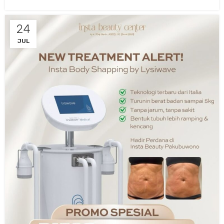
24
JUL