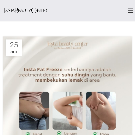
25
JUL