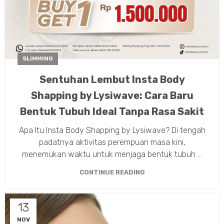
SLIMMING
Sentuhan Lembut Insta Body
Shapping by Lysiwave: Cara Baru
Bentuk Tubuh Ideal Tanpa Rasa Sakit
Apa Itu Insta Body Shapping by Lysiwave? Di tengah
padatnya aktivitas perempuan masa kini,
menemukan waktu untuk menjaga bentuk tubuh ...
CONTINUE READING
13
NOV