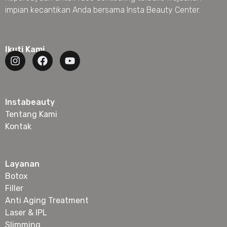
impian kecantikan Anda bersama Insta Beauty Center.
Ikuti Kami
Instabeauty
Tentang Kami
Kontak
Layanan
Botox
Filler
Anti Aging Treatment
Laser & IPL
Slimming