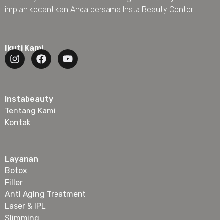
impian kecantikan Anda bersama Insta Beauty Center.
Ikuti Kami
Instabeauty
Tentang Kami
Kontak
Layanan
Botox
Filler
Anti Aging Treatment
Laser & IPL
Slimming