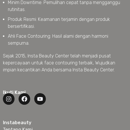
Minim Downtime: Pemulihan cepat tanpa mengganggu
rutinitas.
Produk Resmi: Keamanan terjamin dengan produk
bersertifikasi.
Ahli Face Contouring: Hasil alami dengan harmoni
sempurna.
Sejak 2015, Insta Beauty Center telah menjadi pusat
kepercayaan untuk face contouring terbaik, Wujudkan
impian kecantikan Anda bersama Insta Beauty Center.
Ikuti Kami
Instabeauty
Tentang Kami