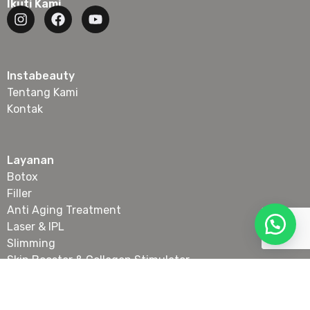
Ikuti Kami
Instabeauty
Tentang Kami
Kontak
Layanan
Botox
Filler
Anti Aging Treatment
Laser & IPL
Slimming
Skin Booster & Collagen Stimulator
Tanam Benang Wajah