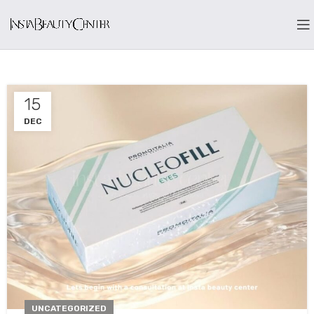
15
DEC
UNCATEGORIZED