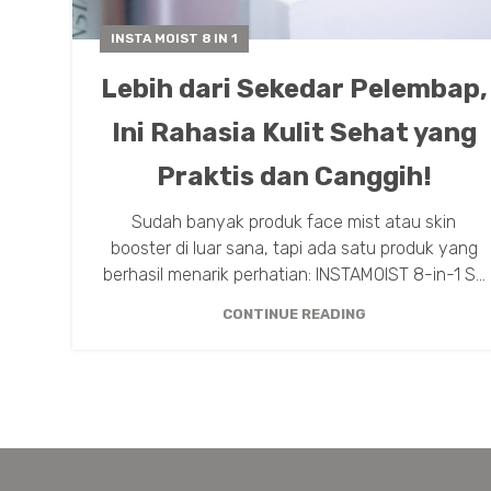
INSTA MOIST 8 IN 1
Lebih dari Sekedar Pelembap,
Ini Rahasia Kulit Sehat yang
Praktis dan Canggih!
Sudah banyak produk face mist atau skin
booster di luar sana, tapi ada satu produk yang
berhasil menarik perhatian: INSTAMOIST 8-in-1 S...
CONTINUE READING