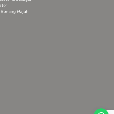
ator
 Benang Wajah