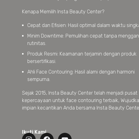
Kenapa Memilih Insta Beauty Center?
Cepat dan Efisien: Hasil optimal dalam waktu singk
Minim Downtime: Pemulihan cepat tanpa mengga
rutinitas.
Produk Resmi: Keamanan terjamin dengan produk
bersertifikasi.
Ahli Face Contouring: Hasil alami dengan harmoni
sempurna.
Sejak 2015, Insta Beauty Center telah menjadi pusat
kepercayaan untuk face contouring terbaik, Wujudk
impian kecantikan Anda bersama Insta Beauty Cente
Ikuti Kami