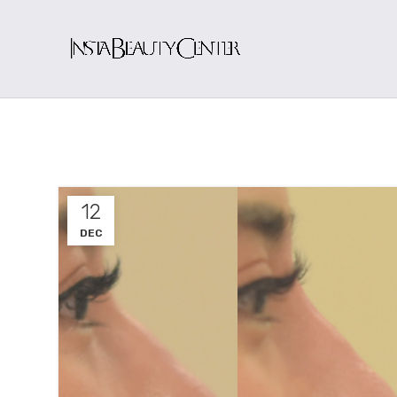
12
DEC