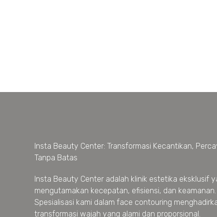
Insta Beauty Center: Transformasi Kecantikan, Percay
Tanpa Batas
Insta Beauty Center adalah klinik estetika eksklusif 
mengutamakan kecepatan, efisiensi, dan keamanan.
Spesialisasi kami dalam face contouring menghadirk
transformasi wajah yang alami dan proporsional.