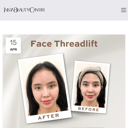
15
APR