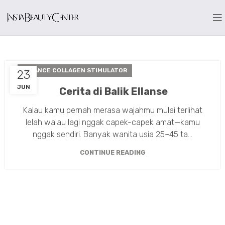
ELLANCE COLLAGEN STIMULATOR
23
JUN
Cerita di Balik Ellanse
Kalau kamu pernah merasa wajahmu mulai terlihat
lelah walau lagi nggak capek-capek amat—kamu
nggak sendiri. Banyak wanita usia 25–45 ta...
CONTINUE READING