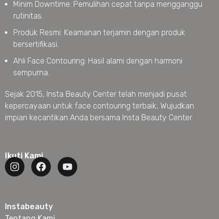
Minim Downtime: Pemulihan cepat tanpa mengganggu
rutinitas.
Produk Resmi: Keamanan terjamin dengan produk
bersertifikasi.
Ahli Face Contouring: Hasil alami dengan harmoni
sempurna.
Sejak 2015, Insta Beauty Center telah menjadi pusat
kepercayaan untuk face contouring terbaik, Wujudkan
impian kecantikan Anda bersama Insta Beauty Center.
Ikuti Kami
Instabeauty
Tentang Kami