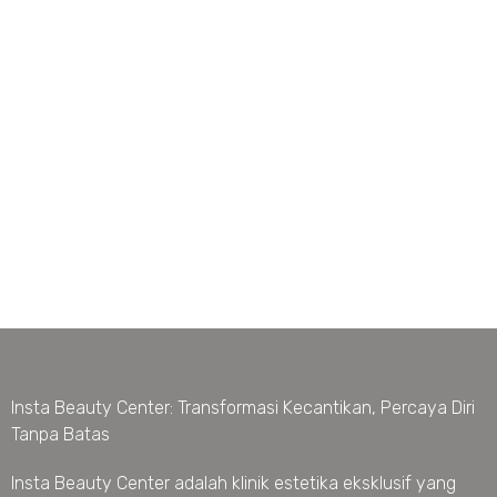
Insta Beauty Center: Transformasi Kecantikan, Percaya Diri
Tanpa Batas
Insta Beauty Center adalah klinik estetika eksklusif yang