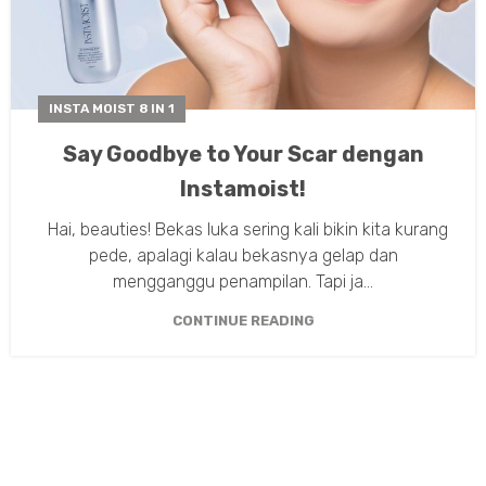
INSTA MOIST 8 IN 1
Say Goodbye to Your Scar dengan
Instamoist!
Hai, beauties! Bekas luka sering kali bikin kita kurang
pede, apalagi kalau bekasnya gelap dan
mengganggu penampilan. Tapi ja...
CONTINUE READING