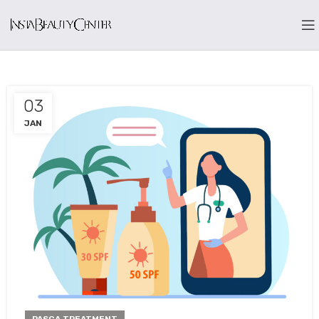
03
JAN
PASCA TREATMENT