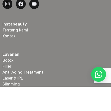
Instabeauty
Tentang Kami
Kontak
Layanan
Botox
Filler
Anti Aging Treatment
Laser & IPL
Slimming
Skin Booster & Collagen Stimulator
Tanam Benang Wajah