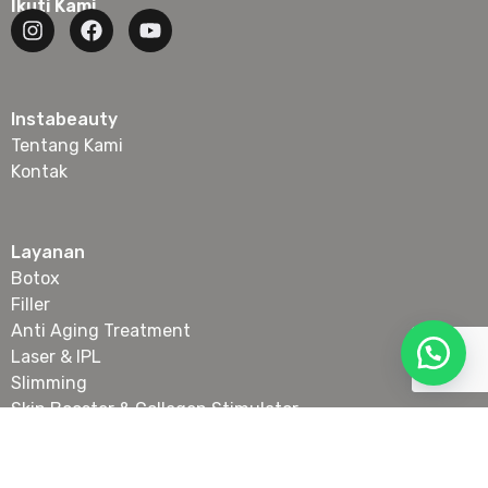
Ikuti Kami
Instabeauty
Tentang Kami
Kontak
Layanan
Botox
Filler
Anti Aging Treatment
Laser & IPL
Slimming
Skin Booster & Collagen Stimulator
Tanam Benang Wajah