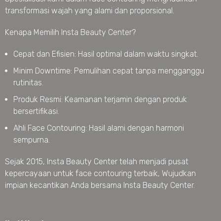
transformasi wajah yang alami dan proporsional.
Kenapa Memilih Insta Beauty Center?
Cepat dan Efisien: Hasil optimal dalam waktu singkat.
Minim Downtime: Pemulihan cepat tanpa mengganggu
rutinitas.
Produk Resmi: Keamanan terjamin dengan produk
bersertifikasi.
Ahli Face Contouring: Hasil alami dengan harmoni
sempurna.
Sejak 2015, Insta Beauty Center telah menjadi pusat
kepercayaan untuk face contouring terbaik, Wujudkan
impian kecantikan Anda bersama Insta Beauty Center.