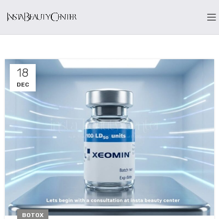
18
DEC
BOTOX