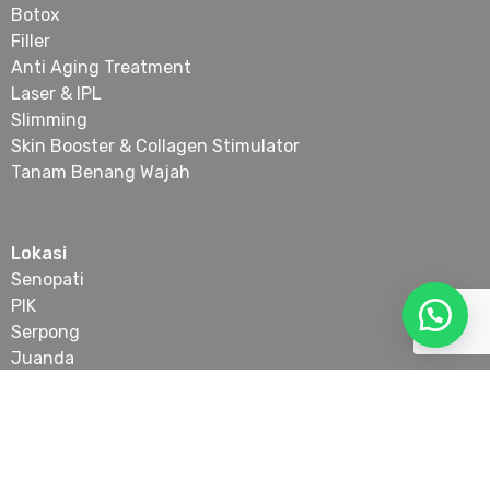
Botox
Filler
Anti Aging Treatment
Laser & IPL
Slimming
Skin Booster & Collagen Stimulator
Tanam Benang Wajah
Lokasi
Senopati
PIK
Serpong
Juanda
Copyright © 2024 CV Cantik Sukses Bahagia powered by