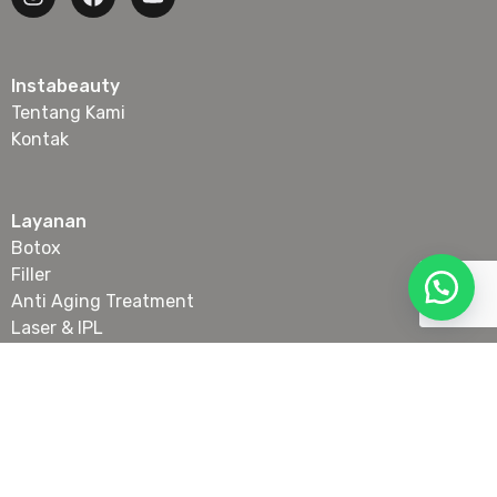
Instabeauty
Tentang Kami
Kontak
Layanan
Botox
Filler
Anti Aging Treatment
Laser & IPL
Slimming
Skin Booster & Collagen Stimulator
Tanam Benang Wajah
Lokasi