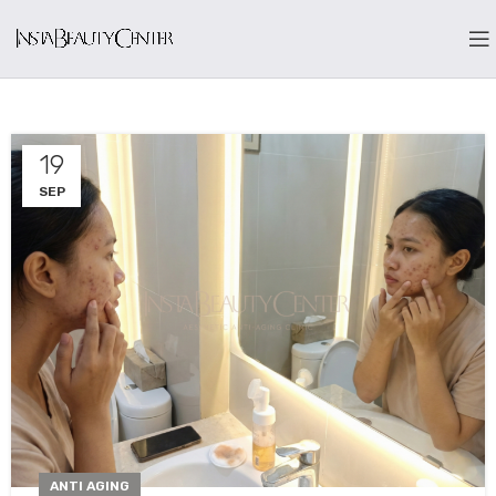
19
SEP
ANTI AGING