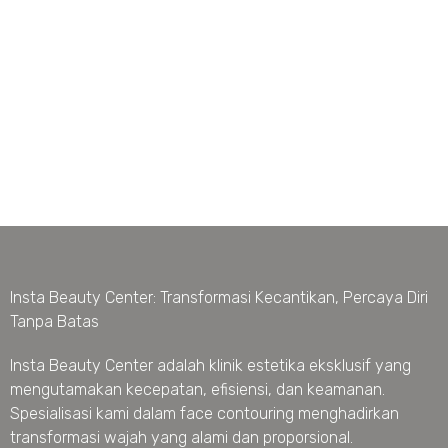
Insta Beauty Center: Transformasi Kecantikan, Percaya Diri
Tanpa Batas
Insta Beauty Center adalah klinik estetika eksklusif yang
mengutamakan kecepatan, efisiensi, dan keamanan.
Spesialisasi kami dalam face contouring menghadirkan
transformasi wajah yang alami dan proporsional.