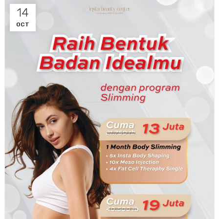
14
OCT