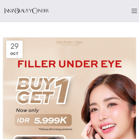
29
OCT