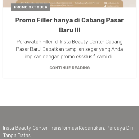
PROMO OKTOBER
Promo Filler hanya di Cabang Pasar
Baru !!!
Perawatan Filler di Insta Beauty Center Cabang
Pasar Baru! Dapatkan tampilan segar yang Anda
impikan dengan promo eksklusif kami di...
CONTINUE READING
Insta Beauty Center: Transformasi Kecantikan, Percaya Diri
Tanpa Batas