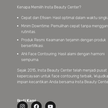
Kenapa Memilih Insta Beauty Center?
Cepat dan Efisien: Hasil optimal dalam waktu singk
Minim Downtime: Pemulihan cepat tanpa mengga
rutinitas.
Produk Resmi: Keamanan terjamin dengan produk
bersertifikasi.
Ahli Face Contouring: Hasil alami dengan harmoni
sempurna.
Sejak 2015, Insta Beauty Center telah menjadi pusat
kepercayaan untuk face contouring terbaik, Wujudk
impian kecantikan Anda bersama Insta Beauty Cente
Ikuti Kami