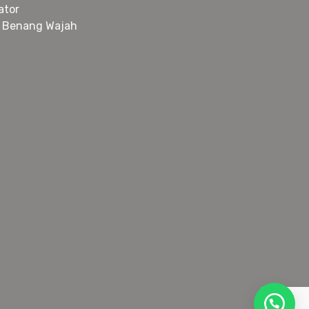
ator
 Benang Wajah