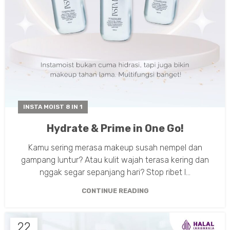
INSTA MOIST 8 IN 1
Hydrate & Prime in One Go!
Kamu sering merasa makeup susah nempel dan
gampang luntur? Atau kulit wajah terasa kering dan
nggak segar sepanjang hari? Stop ribet l...
CONTINUE READING
22