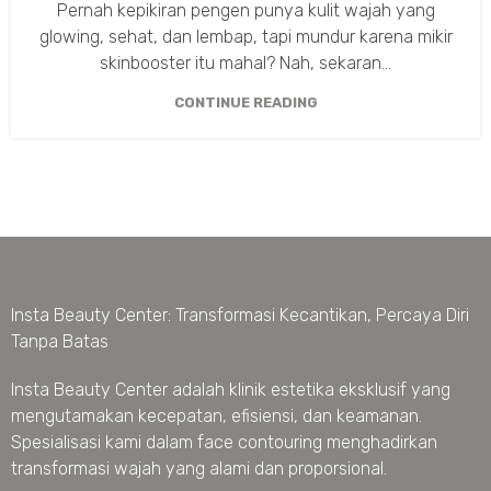
Pernah kepikiran pengen punya kulit wajah yang
glowing, sehat, dan lembap, tapi mundur karena mikir
skinbooster itu mahal? Nah, sekaran...
CONTINUE READING
Insta Beauty Center: Transformasi Kecantikan, Percaya Diri
Tanpa Batas
Insta Beauty Center adalah klinik estetika eksklusif yang
mengutamakan kecepatan, efisiensi, dan keamanan.
Spesialisasi kami dalam face contouring menghadirkan
transformasi wajah yang alami dan proporsional.