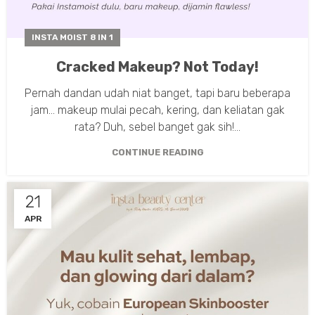
INSTA MOIST 8 IN 1
Cracked Makeup? Not Today!
Pernah dandan udah niat banget, tapi baru beberapa
jam... makeup mulai pecah, kering, dan keliatan gak
rata? Duh, sebel banget gak sih!...
CONTINUE READING
21
APR