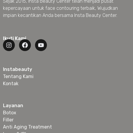
Sejak 2015, Insta Beauty Center telah menjadi pusat
kepercayaan untuk face contouring terbaik, Wujudkan
impian kecantikan Anda bersama Insta Beauty Center.
Ikuti Kami
Instabeauty
Tentang Kami
Kontak
Layanan
Botox
Filler
Anti Aging Treatment