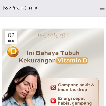
02
DEC